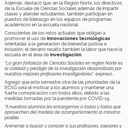
Además, destacó que, en la Región Norte, los directivos
de la Escuela de Ciencias Sociales además de impartir
clases y atender estudiantes, también participan en
puestos de liderazgo en los equipos de programas
académicos en la escuela nacional.
Conscientes de los retos actuales que obligan a
promover el uso de
innovaciones tecnológicas
orientadas a la generación de bienestar, justicia e
inclusión, el decano resaltó también la labor que hace la
escuela en el área de
investigación
.
“La gran fortaleza de Ciencias Sociales en región Norte es
la calidad y prestigio de la investigación desarrollada por
nuestros mejores profesores investigadores”
, expresó.
Agregó que este semestre otra de las prioridades de la
ECSG será el motivar a los alumnos y mantener una
fuerte comunicación con todos ellos, debido a las
medidas tomadas por la pandemia por COVID-19.
“A nuestros alumnos les encargamos a todas y todos que
aprovechen del modelo de acompañamiento lo máximo
posible.
Anímense a buscar y conocer a sus profesores, asesores y