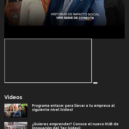
Videos
Programa enlace: para llevar a tu empresa al
siguiente nivel (video)
¿Quieres emprender? Conoce el nuevo HUB de
Innovación del Tec (video)