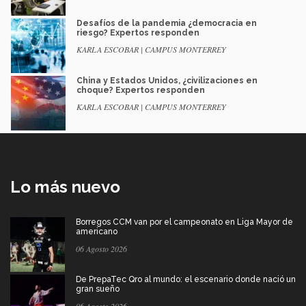
Desafíos de la pandemia ¿democracia en
riesgo? Expertos responden
KARLA ESCOBAR | CAMPUS MONTERREY
China y Estados Unidos, ¿civilizaciones en
choque? Expertos responden
KARLA ESCOBAR | CAMPUS MONTERREY
Lo más nuevo
Borregos CCM van por el campeonato en Liga Mayor de
americano
06 Agosto 2026
De PrepaTec Qro al mundo: el escenario donde nació un
gran sueño