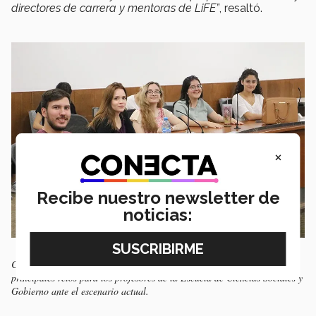
directores de carrera y mentoras de LiFE”
, resaltó.
×
Recibe nuestro newsletter de
noticias:
Comunicación constante y acompañamiento a los alumnos es uno de los
principales retos para los profesores de la Escuela de Ciencias Sociales y
Gobierno ante el escenario actual.