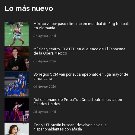
Lo más nuevo
México va por pase olímpico en mundial de flag football
en Alemania
07 Agosto 2026
Música y teatro: EXATEC en el elenco de El Fantasma
de la Ópera Mexico
07 Agosto 2026
Borregos CCM van por el campeonato en liga mayor de
americano
06 Agosto 2026
Del escenario de PrepaTec Qro al teatro musical en
Estados Unidos
06 Agosto 2026
Tec y UT Austin buscan "devolver la voz" a
hispanohablantes con afasia