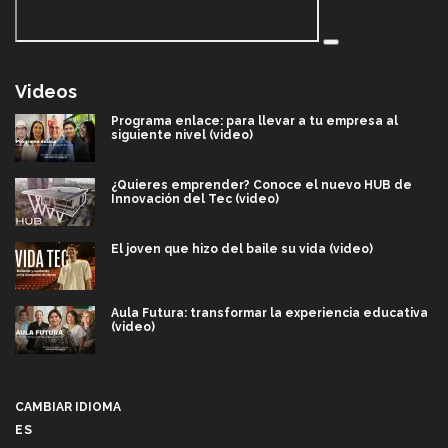
Videos
Programa enlace: para llevar a tu empresa al
siguiente nivel (video)
¿Quieres emprender? Conoce el nuevo HUB de
Innovación del Tec (video)
El joven que hizo del baile su vida (video)
Aula Futura: transformar la experiencia educativa
(video)
Más que un festival cultural: así es la magia de
VIBRART 2026 (video)
CAMBIAR IDIOMA
ES
Javier Guzmán: investigación con impacto social