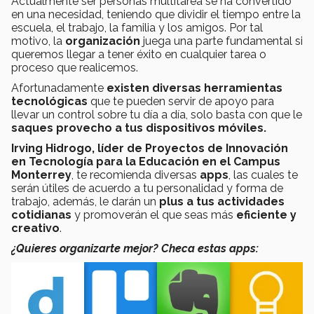
Actualmente ser personas multitarea se ha convertido
en una necesidad, teniendo que dividir el tiempo entre la
escuela, el trabajo, la familia y los amigos. Por tal
motivo, la
organización
juega una parte fundamental si
queremos llegar a tener éxito en cualquier tarea o
proceso que realicemos.
Afortunadamente
existen diversas herramientas
tecnológicas
que te pueden servir de apoyo para
llevar un control sobre tu día a día, solo basta con que le
saques provecho a tus dispositivos móviles.
Irving Hidrogo, líder de Proyectos de Innovación
en Tecnología para la Educación en el Campus
Monterrey
, te recomienda diversas
apps
, las cuales te
serán útiles de acuerdo a tu personalidad y forma de
trabajo, además, le darán un
plus a tus actividades
cotidianas
y promoverán el que seas más
eficiente y
creativo
.
¿Quieres organizarte mejor? Checa estas apps: