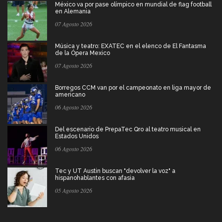
México va por pase olímpico en mundial de flag football
en Alemania
07 Agosto 2026
Música y teatro: EXATEC en el elenco de El Fantasma
de la Ópera Mexico
07 Agosto 2026
Borregos CCM van por el campeonato en liga mayor de
americano
06 Agosto 2026
Del escenario de PrepaTec Qro al teatro musical en
Estados Unidos
06 Agosto 2026
Tec y UT Austin buscan "devolver la voz" a
hispanohablantes con afasia
05 Agosto 2026