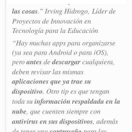
asistentes virtuales y el internet de
las cosas
.” Irving Hidrogo, Líder de
Proyectos de Innovación en
Tecnología para la Educación
“Hay muchas apps para organizarse
(ya sea para Android o para iOS),
pero
antes
de
descargar
cualquiera,
deben revisar las mismas
aplicaciones que ya trae su
dispositivo
. Otro tip es que tengan
toda su
información respaldada en la
nube
, que cuenten siempre con
antivirus en sus dispositivos
, además
de tener una
contraseña
para las