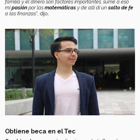
familia y el dinero son factores importantes, sumé a eso
mi
pasión
por las
matemáticas
y de allí di un
salto de fe
a las finanzas”
, dijo.
Obtiene beca en el Tec