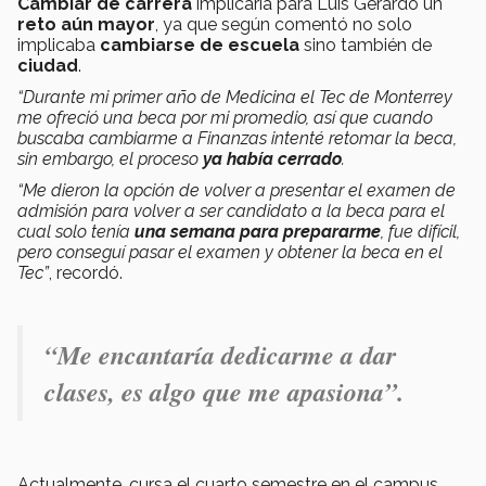
Cambiar de carrera
implicaría para Luis Gerardo un
reto aún mayor
, ya que según comentó no solo
implicaba
cambiarse de escuela
sino también de
ciudad
.
“Durante mi primer año de Medicina el Tec de Monterrey
me ofreció una beca por mi promedio, así que cuando
buscaba cambiarme a Finanzas intenté retomar la beca,
sin embargo, el proceso
ya había cerrado
.
“Me dieron la opción de volver a presentar el examen de
admisión para volver a ser candidato a la beca para el
cual solo tenía
una semana para prepararme
, fue difícil,
pero conseguí pasar el examen y obtener la beca en el
Tec”
, recordó.
“Me encantaría dedicarme a dar
clases, es algo que me apasiona”.
Actualmente, cursa el cuarto semestre en el campus