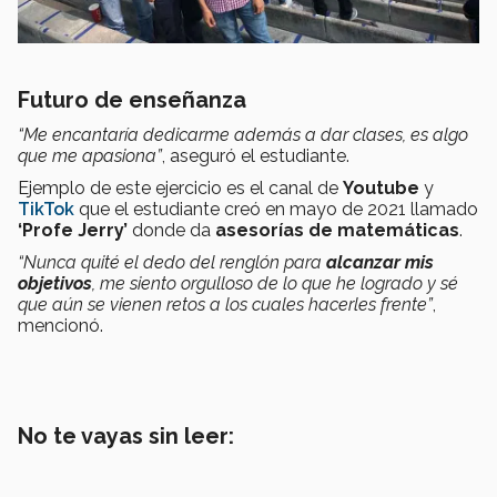
Futuro de enseñanza
“Me encantaría dedicarme además a dar clases, es algo
que me apasiona”
, aseguró el estudiante.
Ejemplo de este ejercicio es el canal de
Youtube
y
TikTok
que el estudiante creó en mayo de 2021 llamado
‘Profe Jerry’
donde da
asesorías de matemáticas
.
“Nunca quité el dedo del renglón para
alcanzar mis
objetivos
, me siento orgulloso de lo que he logrado y sé
que aún se vienen retos a los cuales hacerles frente”
,
mencionó.
No te vayas sin leer: