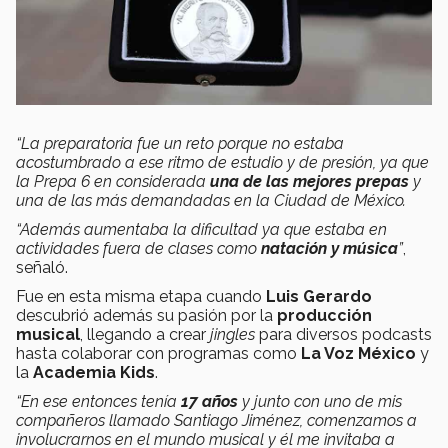
“La preparatoria fue un reto porque no estaba
acostumbrado a ese ritmo de estudio y de presión, ya que
la Prepa 6 en considerada
una de las mejores prepas
y
una de las más demandadas en la Ciudad de México.
“Además aumentaba la dificultad ya que estaba en
actividades fuera de clases como
natación y música
”
,
señaló.
Fue en esta misma etapa cuando
Luis Gerardo
descubrió además su pasión por la
producción
musical
, llegando a crear
jingles
para diversos podcasts
hasta colaborar con programas como
La Voz México
y
la
Academia Kids
.
“En ese entonces tenía
17 años
y junto con uno de mis
compañeros llamado Santiago Jiménez, comenzamos a
involucrarnos en el mundo musical y él me invitaba a