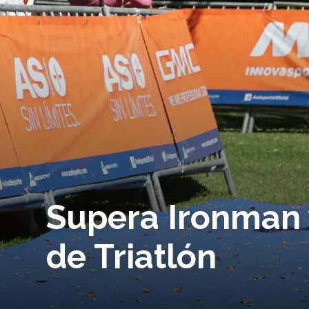
Supera Ironman y
de Triatlón