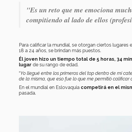
"
Es un reto que me emociona mucho,
compitiendo al lado de ellos (profes
Para calificar la mundial, se otorgan ciertos lugares e
18 a 24 años, se brindan más puestos.
Él joven hizo un tiempo total de 5 horas, 34 m
lugar
de su rango de edad.
“
Yo llegué entre los primeros del top dentro de mi ca
de la misma, que eso fue lo que me permitió califica
En el mundial en Eslovaquia
competirá en el mis
pasada.