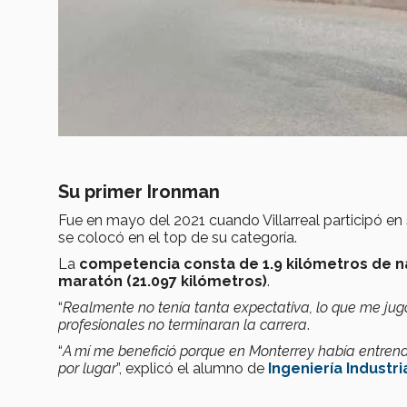
Su primer Ironman
Fue en mayo del 2021 cuando Villarreal participó en 
se colocó en el top de su categoría.
La
competencia consta de 1.9 kilómetros de na
maratón (21.097 kilómetros)
.
“
Realmente no tenía tanta expectativa, lo que me jugó
profesionales no terminaran la carrera
.
“
A mí me benefició porque en Monterrey había entrena
por lugar
”, explicó el alumno de
Ingeniería Industr