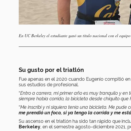
En UC Berkeley el estudiante ganó un título nacional con el equipo 
Su gusto por el triatlón
Fue apenas en el 2020 cuando Eugenio compitió en 
sus estudios de profesional.
“
Entro a carrera, mi primer año es muy tranquilo y en 
siempre había corrido, la bicicleta desde chiquito qu
“
Me inscribí y ni siquiera tenía una bicicleta. Me pude
me prendió un foco, si ya tengo la corrida y me es
Su ascenso en el triatlón ha sido tan rápido que in
Berkeley
, en el semestre agosto-diciembre 2021, p