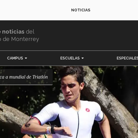
NOTICIAS
e noticias
del
o de Monterrey
CAMPUS
ESCUELAS
ESPECIALE
ica a mundial de Triatlón