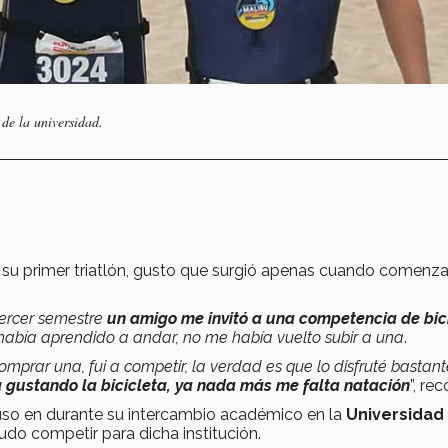
de la universidad.
su primer triatlón, gusto que surgió apenas cuando comenz
tercer semestre
un amigo me invitó a una competencia de bic
e había aprendido a andar, no me había vuelto subir a una
.
 comprar una, fui a competir, la verdad es que lo disfruté bastan
tá gustando la bicicleta, ya nada más me falta natación
”, re
cluso en durante su intercambio académico en la
Universidad
udo competir para dicha institución.