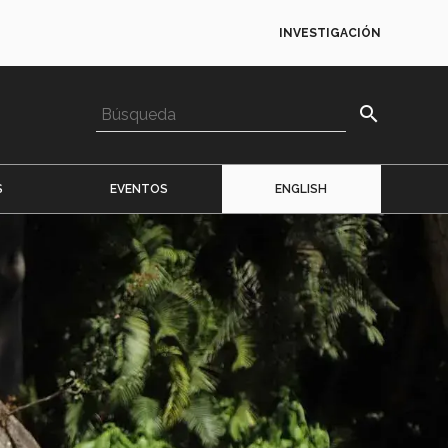
INVESTIGACIÓN
search
S
EVENTOS
ENGLISH