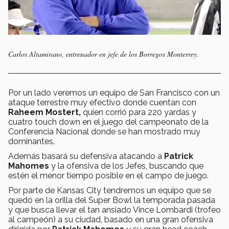
Carlos Altamirano, entrenador en jefe de los Borregos Monterrey.
Por un lado veremos un equipo de San Francisco con un
ataque terrestre muy efectivo donde cuentan con
Raheem Mostert,
quien corrió para 220 yardas y
cuatro touch down en el juego del campeonato de la
Conferencia Nacional donde se han mostrado muy
dominantes.
Además basará su defensiva atacando a
Patrick
Mahomes
y la ofensiva de los Jefes, buscando que
estén el menor tiempo posible en el campo de juego.
Por parte de Kansas City tendremos un equipo que se
quedó en la orilla del Super Bowl la temporada pasada
y que busca llevar el tan ansiado Vince Lombardi (trofeo
al campeón) a su ciudad, basado en una gran ofensiva