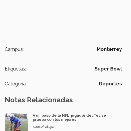
Campus:
Monterrey
Etiquetas:
Super Bowl
Categoría:
Deportes
Notas Relacionadas
A un paso de la NFL: jugador del Tec se
prueba con los mejores
Gabriel Vázquez