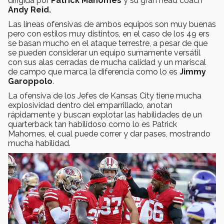
dirigida por
Patrick Mahomes
y su gran head coach
Andy Reid.
Las líneas ofensivas de ambos equipos son muy buenas
pero con estilos muy distintos, en el caso de los 49 ers
se basan mucho en el ataque terrestre, a pesar de que
se pueden considerar un equipo sumamente versátil
con sus alas cerradas de mucha calidad y un mariscal
de campo que marca la diferencia como lo es
Jimmy
Garoppolo
.
La ofensiva de los Jefes de Kansas City tiene mucha
explosividad dentro del emparrillado, anotan
rápidamente y buscan explotar las habilidades de un
quarterback tan habilidoso como lo es Patrick
Mahomes, el cual puede correr y dar pases, mostrando
mucha habilidad.