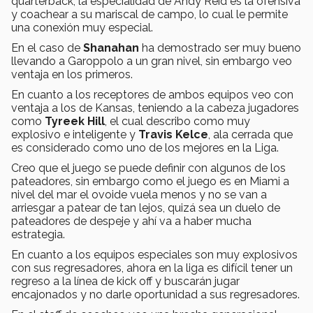
quarterback, la especialidad de Andy Reid es la ofensiva
y coachear a su mariscal de campo, lo cual le permite
una conexión muy especial.
En el caso de
Shanahan
ha demostrado ser muy bueno
llevando a Garoppolo a un gran nivel, sin embargo veo
ventaja en los primeros.
En cuanto a los receptores de ambos equipos veo con
ventaja a los de Kansas, teniendo a la cabeza jugadores
como
Tyreek Hill
, el cual describo como muy
explosivo e inteligente y
Travis Kelce
, ala cerrada que
es considerado como uno de los mejores en la Liga.
Creo que el juego se puede definir con algunos de los
pateadores, sin embargo como el juego es en Miami a
nivel del mar el ovoide vuela menos y no se van a
arriesgar a patear de tan lejos, quizá sea un duelo de
pateadores de despeje y ahí va a haber mucha
estrategia.
En cuanto a los equipos especiales son muy explosivos
con sus regresadores, ahora en la liga es difícil tener un
regreso a la línea de kick off y buscarán jugar
encajonados y no darle oportunidad a sus regresadores.