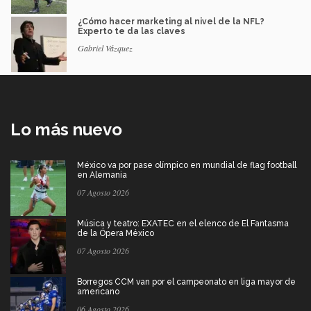
¿Cómo hacer marketing al nivel de la NFL?
Experto te da las claves
Gabriel Vázquez
Lo más nuevo
México va por pase olímpico en mundial de flag football
en Alemania
07 Agosto 2026
Música y teatro: EXATEC en el elenco de El Fantasma
de la Ópera México
07 Agosto 2026
Borregos CCM van por el campeonato en liga mayor de
americano
06 Agosto 2026