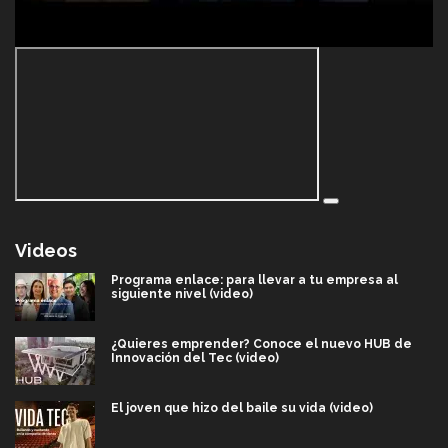
Videos
Programa enlace: para llevar a tu empresa al
siguiente nivel (video)
¿Quieres emprender? Conoce el nuevo HUB de
Innovación del Tec (video)
El joven que hizo del baile su vida (video)