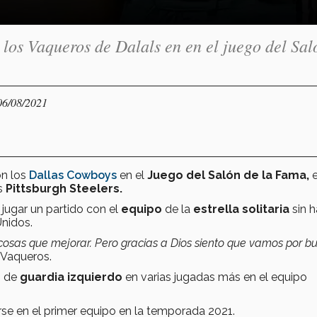
los Vaqueros de Dalals en en el juego del Sal
06/08/2021
on los
Dallas Cowboys
en el
Juego del Salón de la Fama,
os
Pittsburgh Steelers.
jugar un partido con el
equipo
de la
estrella solitaria
sin 
Unidos.
 cosas que mejorar. Pero gracias a Dios siento que vamos por b
 Vaqueros.
n de
guardia izquierdo
en varias jugadas más en el equipo
se en el primer equipo en la temporada 2021.