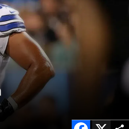
n
Facebook
X