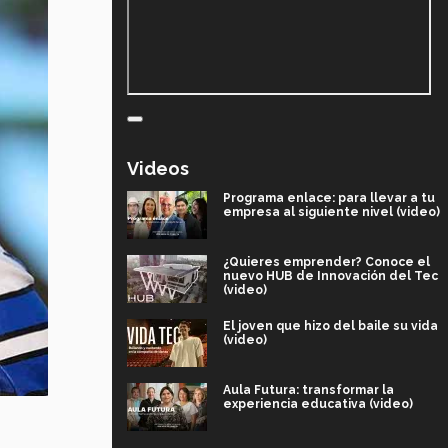
Videos
Programa enlace: para llevar a tu
empresa al siguiente nivel (video)
¿Quieres emprender? Conoce el
nuevo HUB de Innovación del Tec
(video)
El joven que hizo del baile su vida
(video)
Aula Futura: transformar la
experiencia educativa (video)