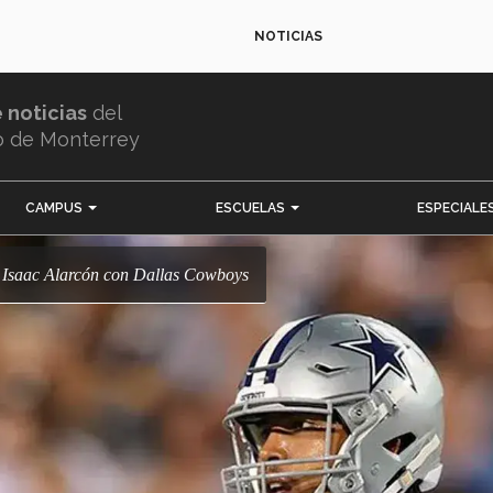
NOTICIAS
e noticias
del
o de Monterrey
CAMPUS
ESCUELAS
ESPECIALE
ta Isaac Alarcón con Dallas Cowboys