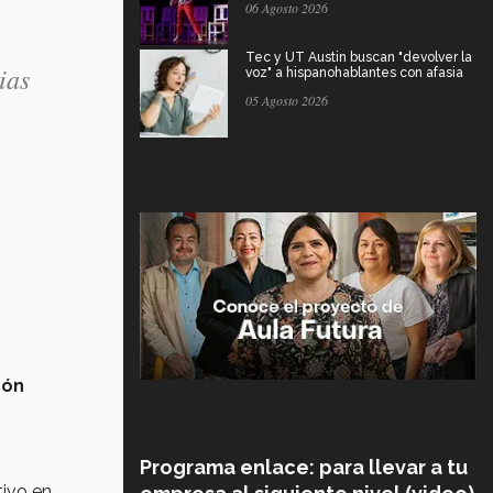
06 Agosto 2026
Tec y UT Austin buscan "devolver la
ias
voz" a hispanohablantes con afasia
05 Agosto 2026
cón
Programa enlace: para llevar a tu
tivo en