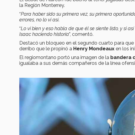
la Región Monterrey.
“
Para haber sido su primera vez, su primera oportunidad
errores, no lo vi así
.
“
Lo vi bien y eso habla de que él se siente listo, y si 
Isaac haciendo historia
”, comentó.
Destacó un bloqueo en el segundo cuarto para que 
derribo que le propinó a
Henry Mondeaux
en los in
El regiomontano portó una imagen de la
bandera 
igualaba a sus demás compañeros de la línea ofensi