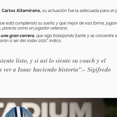
,
Carlos Altamirano,
su actuación fue la adecuada para un 
 que está cumpliendo su sueño, y qué mejor de esa forma, juga
s, parecía como un jugador veterano
.
 una gran carrera,
que siga trabajando fuerte y se concentre e
varán a ser del roster 2021
”, indicó.
iente listo, y si así lo siente su coach y el
 ver a Isaac haciendo historia
”.- Sigifredo