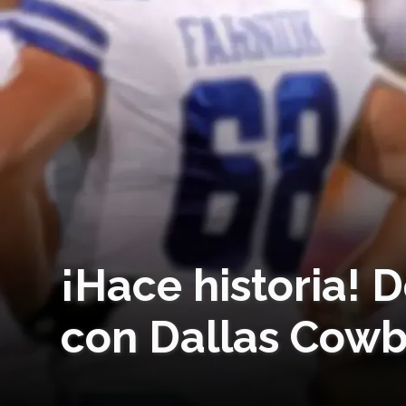
¡Hace historia! 
con Dallas Cow