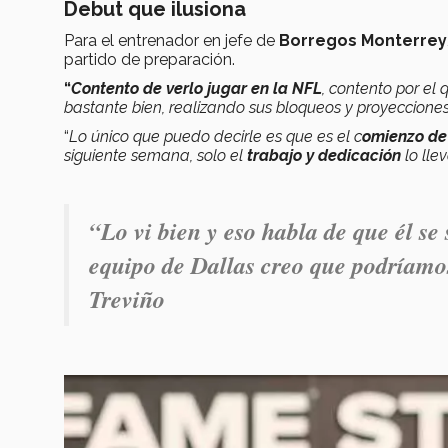
Debut que ilusiona
Para el entrenador en jefe de
Borregos Monterrey
partido de preparación.
“
Contento de verlo jugar en la NFL
, contento por el
bastante bien, realizando sus bloqueos y proyeccione
“
Lo único que puedo decirle es que es el c
omienzo de
siguiente semana, solo el
trabajo y dedicación
lo lle
“
Lo vi bien y eso habla de que él se s
equipo de Dallas creo que podríamos
Treviño