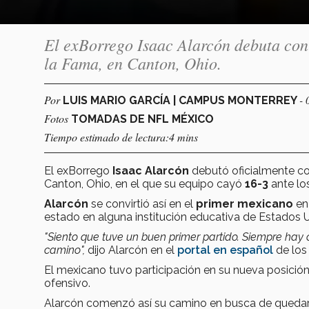
El exBorrego Isaac Alarcón debuta con 
la Fama, en Canton, Ohio.
Por
- 
LUIS MARIO GARCÍA | CAMPUS MONTERREY
Fotos
TOMADAS DE NFL MÉXICO
Tiempo estimado de lectura:4 mins
El exBorrego
Isaac Alarcón
debutó oficialmente c
Canton, Ohio, en el que su equipo cayó
16-3
ante l
Alarcón
se convirtió así en el
primer mexicano
en 
estado en alguna institución educativa de Estados 
"Siento que tuve un buen primer partido. Siempre hay
camino",
dijo Alarcón en el
portal en español
de los
El mexicano tuvo participación en su nueva posició
ofensivo.
Alarcón comenzó así su camino en busca de quedar