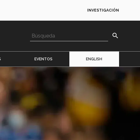
INVESTIGACIÓN
search
S
EVENTOS
ENGLISH