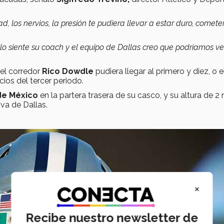
, los nervios, la presión te pudiera llevar a estar duro, comete
así lo siente su coach y el equipo de Dallas creo que podríamos ve
el corredor
Rico Dowdle
pudiera llegar al primero y diez, o e
icios del tercer periodo.
de México
en la partera trasera de su casco, y su altura de 2
va de Dallas.
×
Recibe nuestro newsletter de