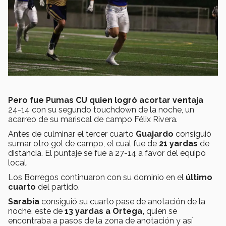
Pero fue Pumas CU quien logró acortar ventaja
24-14 con su segundo touchdown de la noche, un
acarreo de su mariscal de campo Félix Rivera.
Antes de culminar el tercer cuarto
Guajardo
consiguió
sumar otro gol de campo, el cual fue de
21 yardas
de
distancia. El puntaje se fue a 27-14 a favor del equipo
local.
Los Borregos continuaron con su dominio en el
último
cuarto
del partido.
Sarabia
consiguió su cuarto pase de anotación de la
noche, este de
13 yardas a
Ortega,
quien se
encontraba a pasos de la zona de anotación y así