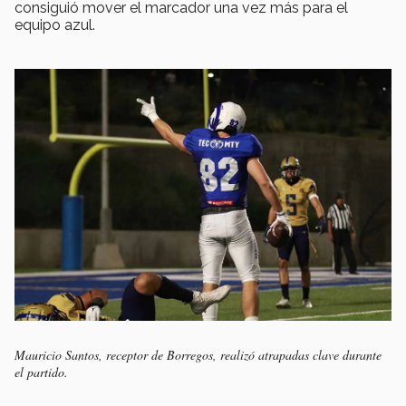
consiguió mover el marcador una vez más para el
equipo azul.
Mauricio Santos, receptor de Borregos, realizó atrapadas clave durante
el partido.