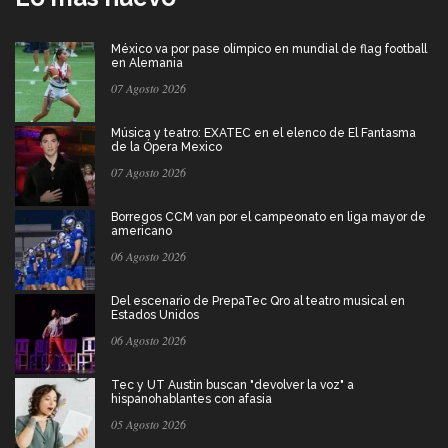
México va por pase olímpico en mundial de flag football
en Alemania
07 Agosto 2026
Música y teatro: EXATEC en el elenco de El Fantasma
de la Ópera Mexico
07 Agosto 2026
Borregos CCM van por el campeonato en liga mayor de
americano
06 Agosto 2026
Del escenario de PrepaTec Qro al teatro musical en
Estados Unidos
06 Agosto 2026
Tec y UT Austin buscan "devolver la voz" a
hispanohablantes con afasia
05 Agosto 2026