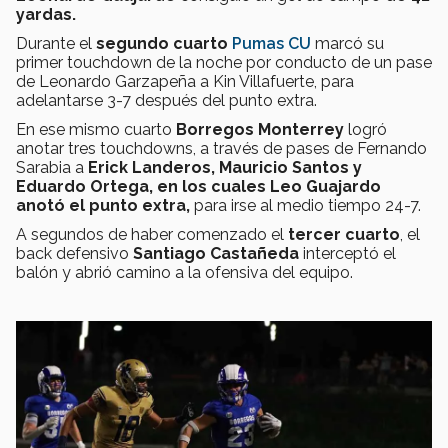
yardas.
Durante el
segundo cuarto
Pumas CU
marcó su
primer touchdown de la noche por conducto de un pase
de Leonardo Garzapeña a Kin Villafuerte, para
adelantarse 3-7 después del punto extra.
En ese mismo cuarto
Borregos Monterrey
logró
anotar tres touchdowns, a través de pases de Fernando
Sarabia a
Erick Landeros, Mauricio Santos y
Eduardo Ortega, en los cuales Leo Guajardo
anotó el punto extra,
para irse al
medio tiempo 24-7.
A segundos de haber comenzado el
tercer cuarto
, el
back defensivo
Santiago Castañeda
interceptó el
balón y abrió camino a la ofensiva del equipo.