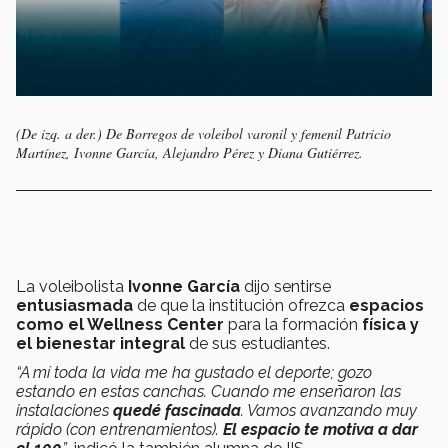
(De izq. a der.) De Borregos de voleibol varonil y femenil Patricio
Martínez, Ivonne García, Alejandro Pérez y Diana Gutiérrez.
La voleibolista
Ivonne García
dijo sentirse
entusiasmada
de que la institución ofrezca
espacios
como el Wellness Center
para la formación
física y
el bienestar integral
de sus estudiantes.
“A mí toda la vida me ha gustado el deporte; gozo
estando en estas canchas. Cuando me enseñaron las
instalaciones
quedé fascinada
. Vamos avanzando muy
rápido (con entrenamientos).
El espacio te motiva a dar