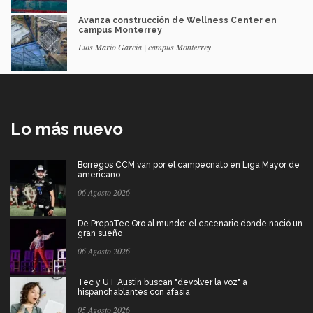
Avanza construcción de Wellness Center en
campus Monterrey
Luis Mario García | campus Monterrey
Lo más nuevo
Borregos CCM van por el campeonato en Liga Mayor de
americano
06 Agosto 2026
De PrepaTec Qro al mundo: el escenario donde nació un
gran sueño
06 Agosto 2026
Tec y UT Austin buscan "devolver la voz" a
hispanohablantes con afasia
05 Agosto 2026