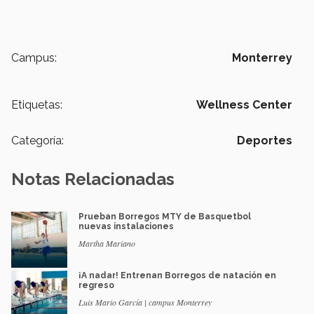
Campus:
Monterrey
Etiquetas:
Wellness Center
Categoría:
Deportes
Notas Relacionadas
Prueban Borregos MTY de Basquetbol
nuevas instalaciones
Martha Mariano
¡A nadar! Entrenan Borregos de natación en
regreso
Luis Mario García | campus Monterrey