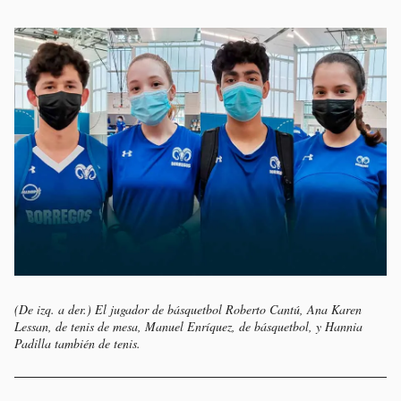
(De izq. a der.) El jugador de básquetbol Roberto Cantú, Ana Karen
Lessan, de tenis de mesa, Manuel Enríquez, de básquetbol, y Hannia
Padilla también de tenis.