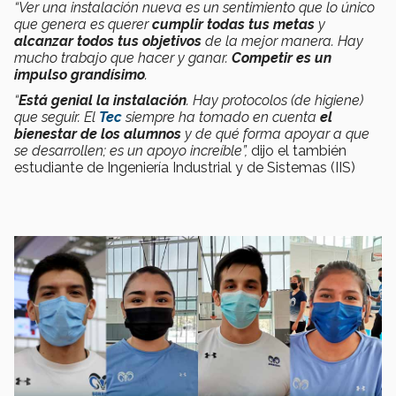
“Ver una instalación nueva es un sentimiento que lo único
que genera es querer
cumplir todas tus metas
y
alcanzar todos tus objetivos
de la mejor manera. Hay
mucho trabajo que hacer y ganar.
Competir es un
impulso grandísimo
.
“
Está genial la instalación
. Hay protocolos (de higiene)
que seguir. El
Tec
siempre ha tomado en cuenta
el
bienestar de los alumnos
y de qué forma apoyar a que
se desarrollen; es un apoyo increíble”,
dijo el también
estudiante de Ingeniería Industrial y de Sistemas (IIS)