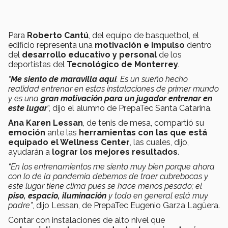
Para
Roberto Cantú
, del equipo de basquetbol, el
edificio representa una
motivación e impulso
dentro
del
desarrollo educativo y personal
de los
deportistas del
Tecnológico de Monterrey
.
“
Me siento de maravilla aquí
. Es un sueño hecho
realidad entrenar en estas instalaciones de primer mundo
y es una
gran motivación para un jugador entrenar en
este lugar
”, dijo el alumno de PrepaTec Santa Catarina.
Ana Karen Lessan
, de tenis de mesa, compartió su
emoción
ante las
herramientas con las que está
equipado el Wellness Center
, las cuales, dijo,
ayudarán a
lograr los mejores resultados
.
“En los entrenamientos me siento muy bien porque ahora
con lo de la pandemia debemos de traer cubrebocas y
este lugar tiene clima pues se hace menos pesado; el
piso, espacio, iluminación
y todo en general está muy
padre”
, dijo Lessan, de PrepaTec Eugenio Garza Lagüera.
Contar con instalaciones de alto nivel que