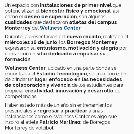
Un espacio con
instalaciones de primer nivel
que
potencializan el
bienestar físico y emocional
, así
como el
deseo de superación
, son algunas
cualidades
que destacaron
atletas del campus
Monterrey
del
Wellness Center
.
Durante la presentación del
nuevo recinto
, realizada el
miércoles 16 de junio
, los
Borregos Monterrey
expresaron su
entusiasmo, motivación y alegría
por
contar con un
sitio dedicado a impulsar su
formación
.
Wellness Center
, ubicado en una parte donde se
encontraba el
Estadio Tecnológico
, se creó con el fin
de brindar un
lugar enfocado en las necesidades
de colaboración y vivencia
de los estudiantes para
propiciar
creatividad, innovación y desarrollo
de
competencias.
Haber estado más de un año sin entrenamientos
presenciales y
regresar a practicar
a unas
instalaciones como el Wellness Center es algo que
inspiró al atleta
Patricio Martínez
, de Borregos
Monterrey de voleibol.