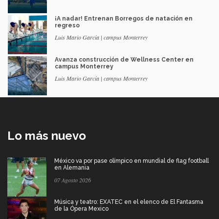
¡A nadar! Entrenan Borregos de natación en
regreso
Luis Mario García | campus Monterrey
Avanza construcción de Wellness Center en
campus Monterrey
Luis Mario García | campus Monterrey
Lo más nuevo
México va por pase olímpico en mundial de flag football
en Alemania
07 Agosto 2026
Música y teatro: EXATEC en el elenco de El Fantasma
de la Ópera Mexico