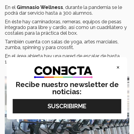
En el
Gimnasio Wellness
, durante la pandemia se le
podrá dar servicio hasta a 300 alumnos.
En éste hay caminadoras, remeras, equipos de pesas
integrado para libre y cardio, así como un cuadrilátero y
costales para la práctica del box.
También cuenta con salas de yoga, artes marciales,
zumba, spinning y para crossfit.
En el área abierta hay una pared de escalar de hasta
15 metros de altura.
×
Recibe nuestro newsletter de
noticias: