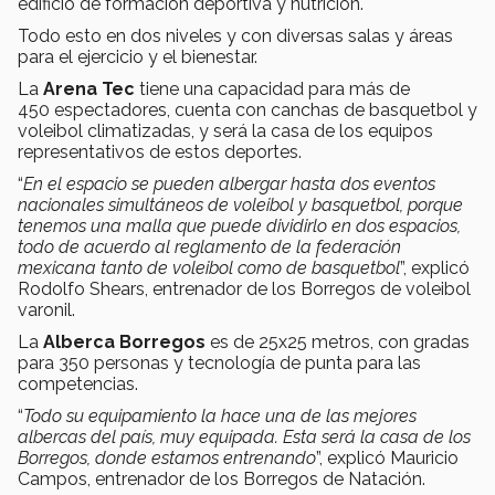
edificio de formación deportiva y nutrición.
Todo esto en dos niveles y con diversas salas y áreas
para el ejercicio y el bienestar.
La
Arena Tec
tiene una capacidad para más de
450 espectadores, cuenta con canchas de basquetbol y
voleibol climatizadas, y será la casa de los equipos
representativos de estos deportes.
“
En el espacio se pueden albergar hasta dos eventos
nacionales simultáneos de voleibol y basquetbol, porque
tenemos una malla que puede dividirlo en dos espacios,
todo de acuerdo al reglamento de la federación
mexicana tanto de voleibol como de basquetbol
”, explicó
Rodolfo Shears, entrenador de los Borregos de voleibol
varonil.
La
Alberca Borregos
es de 25x25 metros, con gradas
para 350 personas y tecnología de punta para las
competencias.
“
Todo su equipamiento la hace una de las mejores
albercas del país, muy equipada. Esta será la casa de los
Borregos, donde estamos entrenando
”, explicó Mauricio
Campos, entrenador de los Borregos de Natación.