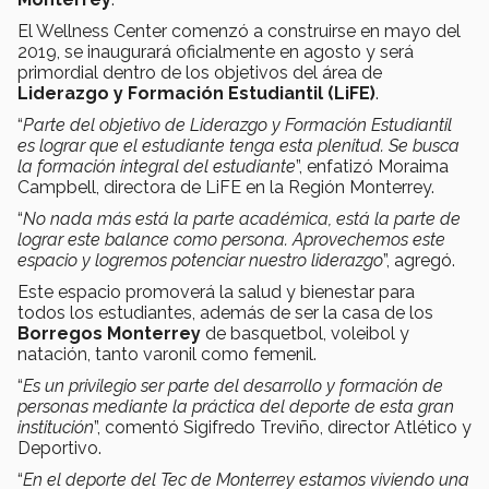
El Wellness Center comenzó a construirse en mayo del
2019, se inaugurará oficialmente en agosto y será
primordial dentro de los objetivos del área de
Liderazgo y Formación Estudiantil (LiFE)
.
“
Parte del objetivo de Liderazgo y Formación Estudiantil
es lograr que el estudiante tenga esta plenitud. Se busca
la formación integral del estudiante
”, enfatizó Moraima
Campbell, directora de LiFE en la Región Monterrey.
“
No nada más está la parte académica, está la parte de
lograr este balance como persona. Aprovechemos este
espacio y logremos potenciar nuestro liderazgo
”, agregó.
Este espacio promoverá la salud y bienestar para
todos los estudiantes, además de ser la casa de los
Borregos Monterrey
de basquetbol, voleibol y
natación, tanto varonil como femenil.
“
Es un privilegio ser parte del desarrollo y formación de
personas mediante la práctica del deporte de esta gran
institución
”, comentó Sigifredo Treviño, director Atlético y
Deportivo.
“
En el deporte del Tec de Monterrey estamos viviendo una