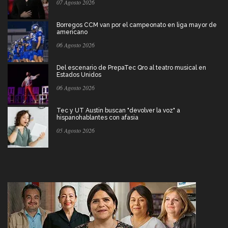
07 Agosto 2026
Borregos CCM van por el campeonato en liga mayor de
americano
06 Agosto 2026
Del escenario de PrepaTec Qro al teatro musical en
Estados Unidos
06 Agosto 2026
Tec y UT Austin buscan "devolver la voz" a
hispanohablantes con afasia
05 Agosto 2026