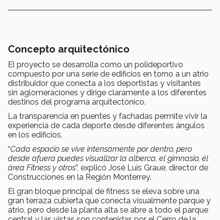
Concepto arquitectónico
El proyecto se desarrolla como un polideportivo
compuesto por una serie de edificios en torno a un atrio
distribuidor que conecta a los deportistas y visitantes
sin aglomeraciones y dirige claramente a los diferentes
destinos del programa arquitectónico.
La transparencia en puentes y fachadas permite vivir la
experiencia de cada deporte desde diferentes ángulos
en los edificios.
“
Cada espacio se vive intensamente por dentro, pero
desde afuera puedes visualizar la alberca, el gimnasio, él
área Fitness y otros
”, explicó José Luis Graue, director de
Construcciones en la Región Monterrey.
El gran bloque principal de fitness se eleva sobre una
gran terraza cubierta que conecta visualmente parque y
atrio, pero desde la planta alta se abre a todo el parque
central y las vistas son contenidas por el Cerro de la