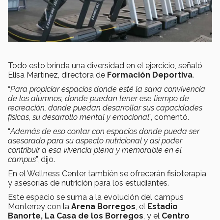
Todo esto brinda una diversidad en el ejercicio, señaló
Elisa Martínez, directora de
Formación Deportiva
.
“
Para propiciar espacios donde esté la sana convivencia
de los alumnos, donde puedan tener ese tiempo de
recreación, donde puedan desarrollar sus capacidades
físicas, su desarrollo mental y emocional
”, comentó.
“
Además de eso contar con espacios donde pueda ser
asesorado para su aspecto nutricional y así poder
contribuir a esa vivencia plena y memorable en el
campus
”, dijo.
En el Wellness Center también se ofrecerán fisioterapia
y asesorías de nutrición para los estudiantes.
Este espacio se suma a la evolución del campus
Monterrey con la
Arena Borregos
, el
Estadio
Banorte, La Casa de los Borregos
, y el
Centro