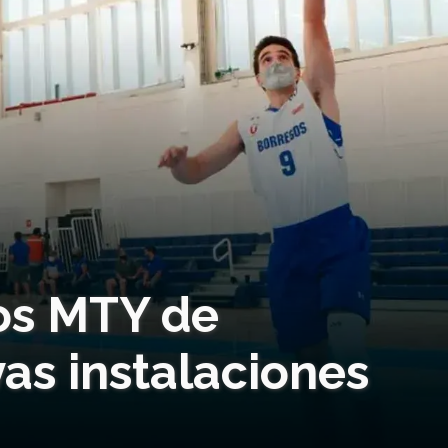
os MTY de
as instalaciones