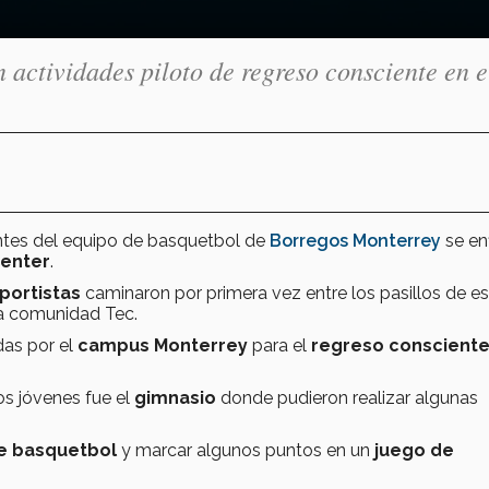
actividades piloto de regreso consciente en e
rantes del equipo de basquetbol de
Borregos Monterrey
se en
Center
.
portistas
caminaron por primera vez entre los pasillos de e
 la comunidad Tec.
das por el
campus Monterrey
para el
regreso conscient
os jóvenes fue el
gimnasio
donde pudieron realizar algunas
e basquetbol
y marcar algunos puntos en un
juego de