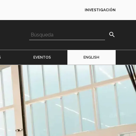
INVESTIGACIÓN
search
S
EVENTOS
ENGLISH