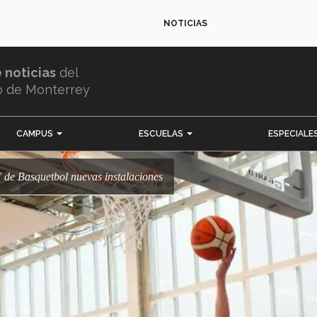
NOTICIAS
e noticias
del
o de Monterrey
CAMPUS
ESCUELAS
ESPECIALE
 de Basquetbol nuevas instalaciones