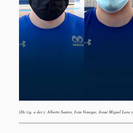
(De izq. a der.): Alberto Santos, Iván Venegas, Josué Miguel Lara 