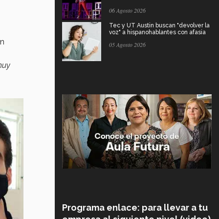
06 Agosto 2026
Tec y UT Austin buscan "devolver la
voz" a hispanohablantes con afasia
un
05 Agosto 2026
 muy
Programa enlace: para llevar a tu