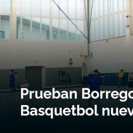
Prueban Borreg
Basquetbol nuev