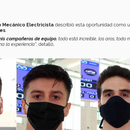
 Mecánico Electricista
describió esta oportunidad como 
les
.
mis compañeros de equipo
, todo está increíble, los aros, todo
na la experiencia”
, detalló.