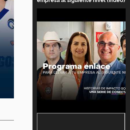
empresa al siguiente nivel (video)