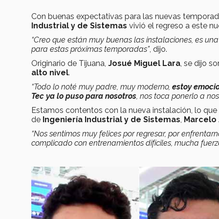
Con buenas expectativas para las nuevas tempora
Industrial y de Sistemas
vivió el regreso a este n
“Creo que están muy buenas las instalaciones, es un
para estas próximas temporadas”
, dijo.
Originario de Tijuana,
Josué Miguel Lara
, se dijo 
alto nivel
.
“Todo lo noté muy padre, muy moderno,
estoy emocio
Tec ya lo puso para nosotros
, nos toca ponerlo a nos
Estamos contentos con la nueva instalación, lo que 
de
Ingeniería Industrial y de Sistemas
,
Marcelo
“Nos sentimos muy felices por regresar, por enfrenta
complicado con entrenamientos difíciles, mucha fuer