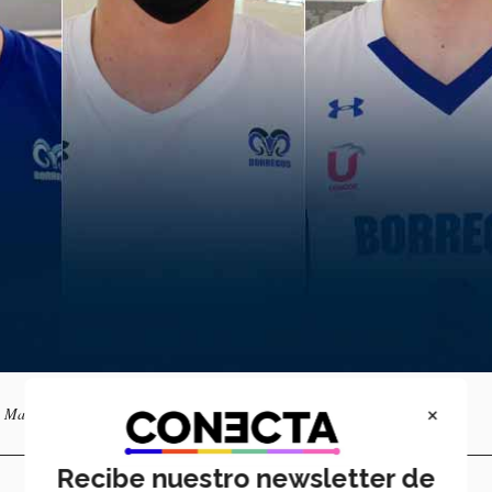
×
y Marcelo Andrés Pérez.
Recibe nuestro newsletter de