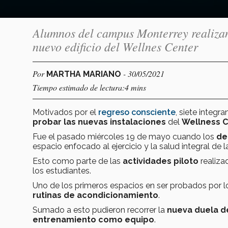
Alumnos del campus Monterrey realizan 
nuevo edificio del Wellnes Center
Por
- 30/05/2021
MARTHA MARIANO
Tiempo estimado de lectura:4 mins
Motivados por el
regreso consciente
, siete integ
probar las nuevas instalaciones
del
Wellness 
Fue el pasado miércoles 19 de mayo cuando los
de
espacio enfocado al ejercicio y la salud integral de
Esto como parte de las
actividades piloto
realiza
los estudiantes.
Uno de los primeros espacios en ser probados por l
rutinas de acondicionamiento
.
Sumado a esto pudieron recorrer la
nueva duela d
entrenamiento como equipo
.