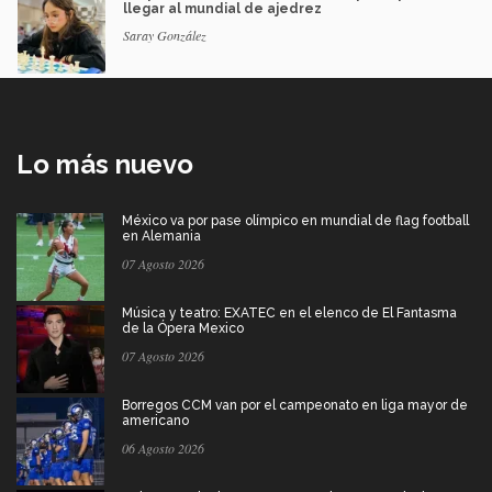
llegar al mundial de ajedrez
Saray González
Lo más nuevo
México va por pase olímpico en mundial de flag football
en Alemania
07 Agosto 2026
Música y teatro: EXATEC en el elenco de El Fantasma
de la Ópera Mexico
07 Agosto 2026
Borregos CCM van por el campeonato en liga mayor de
americano
06 Agosto 2026