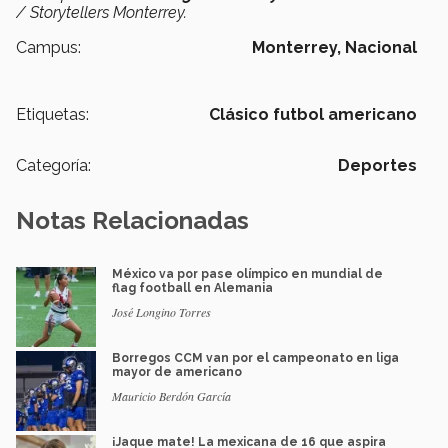
/ Storytellers Monterrey.
Campus:
Monterrey,
Nacional
Etiquetas:
Clásico futbol americano
Categoría:
Deportes
Notas Relacionadas
México va por pase olímpico en mundial de
flag football en Alemania
José Longino Torres
Borregos CCM van por el campeonato en liga
mayor de americano
Mauricio Berdón García
¡Jaque mate! La mexicana de 16 que aspira