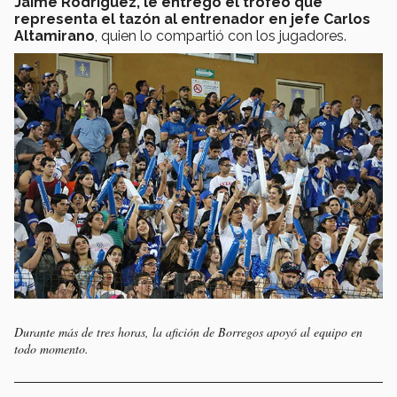
Jaime Rodríguez, le entregó el trofeo que
representa el tazón al entrenador en jefe Carlos
Altamirano
, quien lo compartió con los jugadores.
Durante más de tres horas, la afición de Borregos apoyó al equipo en
todo momento.