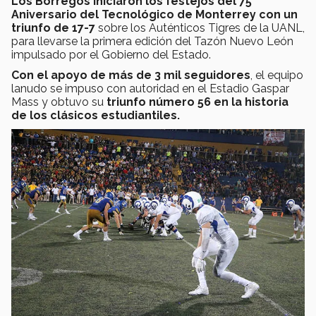
Los Borregos iniciaron los festejos del 75
Aniversario del Tecnológico de Monterrey con un
triunfo de 17-7
sobre los Auténticos Tigres de la UANL,
para llevarse la primera edición del Tazón Nuevo León
impulsado por el Gobierno del Estado.
Con el apoyo de más de 3 mil seguidores
, el equipo
lanudo se impuso con autoridad en el Estadio Gaspar
Mass y obtuvo su
triunfo número 56 en la historia
de los clásicos estudiantiles.