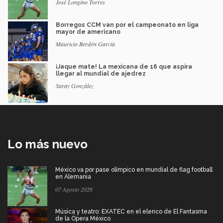
José Longino Torres
Borregos CCM van por el campeonato en liga
mayor de americano
Mauricio Berdón García
¡Jaque mate! La mexicana de 16 que aspira
llegar al mundial de ajedrez
Saray González
Lo más nuevo
México va por pase olímpico en mundial de flag football
en Alemania
07 Agosto 2026
Música y teatro: EXATEC en el elenco de El Fantasma
de la Ópera México