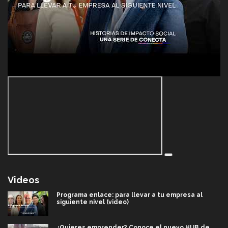
Videos
Programa enlace: para llevar a tu empresa al
siguiente nivel (video)
¿Quieres emprender? Conoce el nuevo HUB de