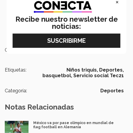
×
Recibe nuestro newsletter de
noticias:
Campus:
Monterrey,
Nacional
Etiquetas:
Niños triquis,
Deportes,
basquetbol,
Servicio social Tec21
Categoría:
Deportes
Notas Relacionadas
México va por pase olímpico en mundial de
flag football en Alemania