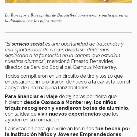
Lo Borregos y Borreguitas de Basquetbol convivieron y participaron en
la dinámica con los niños triquis.
“El
servicio social
es una oportunidad de trascender y
una oportunidad de crecer, divertirse, darle más
significado a la formación en la carrera que estudian
nuestros alumnos
”
, mencionó Ernesto Benavides,
director de Servicio Social del Campus Monterrey.
Todos compitieron en un circuito de tiro y los 10 que
encestaron primero tiraron de nuevo a la canasta con el
apoyo de una máquina lanzabalones.
Para financiar el viaje
de 25 horas por tierra que
hicieron
desde Oaxaca a Monterrey, los niños
triquis recogieron y vendieron botes de aluminio
,
con la idea de
vivir nuevas experiencias
que los
ayuden en su formación.
La invitación para que vinieran los niños
fue hecha por
la institución Niños y Jóvenes Emprendedores,