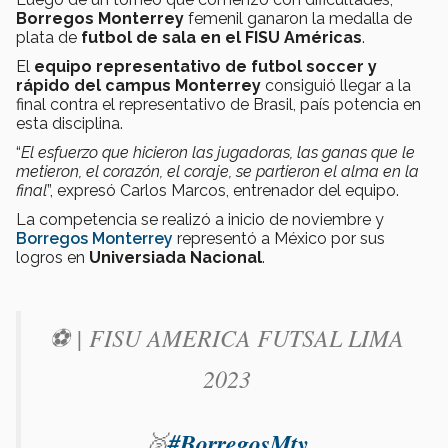
Borregos Monterrey
femenil ganaron la medalla de
plata de
futbol de sala en el FISU Américas
.
El
equipo representativo de futbol soccer y
rápido del campus Monterrey
consiguió llegar a la
final contra el representativo de Brasil, país potencia en
esta disciplina.
“
El esfuerzo que hicieron las jugadoras, las ganas que le
metieron, el corazón, el coraje, se partieron el alma en la
final
”, expresó Carlos Marcos, entrenador del equipo.
La competencia se realizó a inicio de noviembre y
Borregos Monterrey
representó a México por sus
logros en
Universiada Nacional
.
⚽️ | FISU AMERICA FUTSAL LIMA
2023
🥈
#BorregosMty