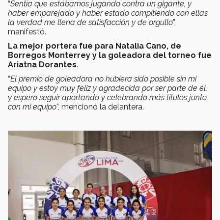
“
Sentía que estábamos jugando contra un gigante, y
haber emparejado y haber estado compitiendo con ellas
la verdad me llena de satisfacción y de orgullo
”,
manifestó.
La mejor portera fue para Natalia Cano, de
Borregos Monterrey y la goleadora del torneo fue
Ariatna Dorantes
.
“
El premio de goleadora no hubiera sido posible sin mi
equipo y estoy muy feliz y agradecida por ser parte de él,
y espero seguir aportando y celebrando más títulos junto
con mi equipo
”, mencionó la delantera.