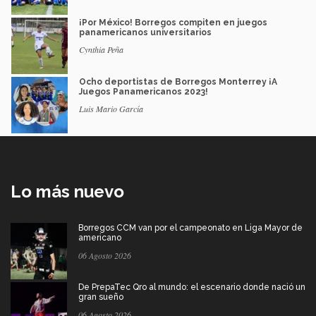
¡Por México! Borregos compiten en juegos
panamericanos universitarios
Cynthia Peña
Ocho deportistas de Borregos Monterrey ¡A
Juegos Panamericanos 2023!
Luis Mario García
Lo más nuevo
Borregos CCM van por el campeonato en Liga Mayor de
americano
06 Agosto 2026
De PrepaTec Qro al mundo: el escenario donde nació un
gran sueño
06 Agosto 2026