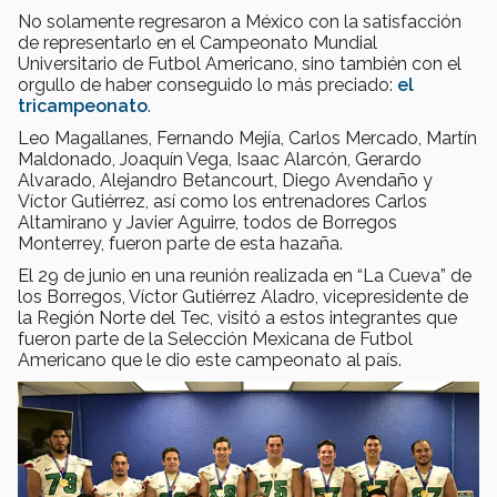
No solamente regresaron a México con la satisfacción
de representarlo en el Campeonato Mundial
Universitario de Futbol Americano, sino también con el
orgullo de haber conseguido lo más preciado:
el
tricampeonato
.
Leo Magallanes, Fernando Mejía, Carlos Mercado, Martín
Maldonado, Joaquín Vega, Isaac Alarcón, Gerardo
Alvarado, Alejandro Betancourt, Diego Avendaño y
Víctor Gutiérrez, así como los entrenadores Carlos
Altamirano y Javier Aguirre, todos de Borregos
Monterrey, fueron parte de esta hazaña.
El 29 de junio en una reunión realizada en “La Cueva” de
los Borregos, Víctor Gutiérrez Aladro, vicepresidente de
la Región Norte del Tec, visitó a estos integrantes que
fueron parte de la Selección Mexicana de Futbol
Americano que le dio este campeonato al país.