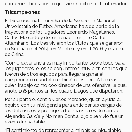
comprometidos con lo que viene”, externó el entrenador.
Tricampeones
El tricampeonato mundial de la Selección Nacional
Univeristaria de Futbol Americano ha sido parte de la
trayectoria de los jugadores Leonardo Magallanes,
Carlos Mercado y del entrenador en jefe Carlos
Altamirano. Los tres vivieron los títulos que se ganaron
en Suecia en el 2014, en Monterrey en el 2016 y el actual
de China.
"Como experiencia es muy importante, sobre todo para
los jugadores, ellos se conjuntaron muy bien con los que
fueron de otros equipos para llegar a ganar el
campeonato mundial en China", consideró Altamirano,
quien trabajó como coordinador de una ofensiva, la cual
anotó 198 puntos en los cuatro juegos que disputaron.
Por su parte el centro Carlos Mercado, quien ayudó al
equipo con su inteligencia para anticipar las cargas de
los defensivos y proteger a los mariscales de campo
Alejandro García y Norman Contla, dijo que vivió fue un
evento inolvidable.
“El sentimiento de representar a mi país es inigualable,