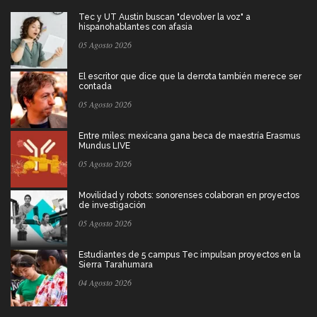
Tec y UT Austin buscan "devolver la voz" a
hispanohablantes con afasia
05 Agosto 2026
El escritor que dice que la derrota también merece ser
contada
05 Agosto 2026
Entre miles: mexicana gana beca de maestría Erasmus
Mundus LIVE
05 Agosto 2026
Movilidad y robots: sonorenses colaboran en proyectos
de investigación
05 Agosto 2026
Estudiantes de 5 campus Tec impulsan proyectos en la
Sierra Tarahumara
04 Agosto 2026