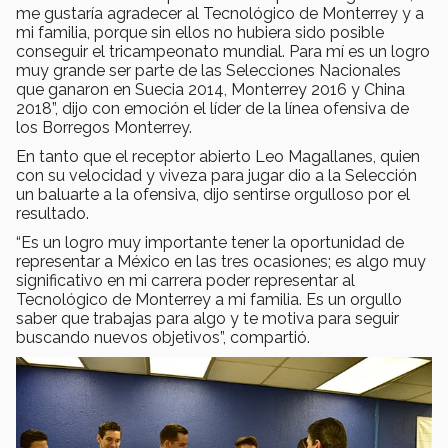
me gustaría agradecer al Tecnológico de Monterrey y a
mi familia, porque sin ellos no hubiera sido posible
conseguir el tricampeonato mundial. Para mí es un logro
muy grande ser parte de las Selecciones Nacionales
que ganaron en Suecia 2014, Monterrey 2016 y China
2018”, dijo con emoción el líder de la línea ofensiva de
los Borregos Monterrey.
En tanto que el receptor abierto Leo Magallanes, quien
con su velocidad y viveza para jugar dio a la Selección
un baluarte a la ofensiva, dijo sentirse orgulloso por el
resultado.
“Es un logro muy importante tener la oportunidad de
representar a México en las tres ocasiones; es algo muy
significativo en mi carrera poder representar al
Tecnológico de Monterrey a mi familia. Es un orgullo
saber que trabajas para algo y te motiva para seguir
buscando nuevos objetivos”, compartió.