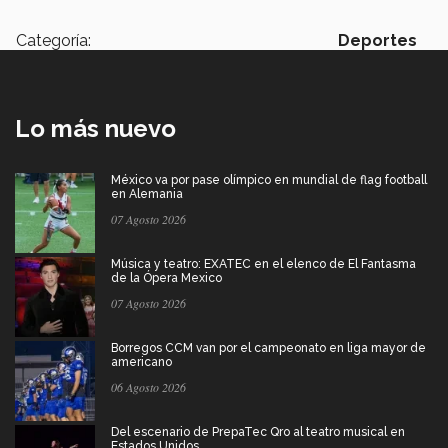
Categoría:
Deportes
Lo más nuevo
México va por pase olímpico en mundial de flag football
en Alemania
07 Agosto 2026
Música y teatro: EXATEC en el elenco de El Fantasma
de la Ópera Mexico
07 Agosto 2026
Borregos CCM van por el campeonato en liga mayor de
americano
06 Agosto 2026
Del escenario de PrepaTec Qro al teatro musical en
Estados Unidos