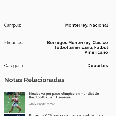
Campus:
Monterrey,
Nacional
Etiquetas:
Borregos Monterrey,
Clásico
futbol americano,
Futbol
Americano
Categoría:
Deportes
Notas Relacionadas
México va por pase olímpico en mundial de
flag football en Alemania
José Longino Torres
Borregos CCM van por el campeonato en liga