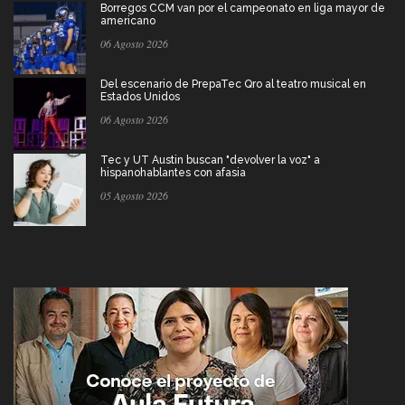
Borregos CCM van por el campeonato en liga mayor de
americano
06 Agosto 2026
Del escenario de PrepaTec Qro al teatro musical en
Estados Unidos
06 Agosto 2026
Tec y UT Austin buscan "devolver la voz" a
hispanohablantes con afasia
05 Agosto 2026