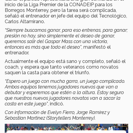
inicio de la Liga Premier de la CONADEIP para los
Borregos Monterrey, pero la tarea será complicada,
señaló el entrenador en jefe del equipo del Tecnológico,
Carlos Altamirano.
“S
iempre buscamos ganar, para eso entrenas, para ganar;
presión no hay, sino simplemente el deseo de ganar,
queremos salir del Gaspar Mass con una victoria,
entonces es más que todo el deseo”
, manifestó el
entrenador.
Actualmente el equipo está sano y completo, señaló el
coach, y espera que tanto veteranos como novatos
saquen la casta para obtener el triunfo.
“
Espero un juego con mucha garra, un juego complicado.
Ambos equipos tenemos jugadores nuevos que van a
debutar y esperemos que estén a la altura. Estoy seguro
que nuestros nuevos jugadores novatos van a sacar la
casta en este juego”
, indicó.
Con información de Evelyn Fierro, Jorge Ramírez y
Sebastian Martínez (Storytellers Monterrey).