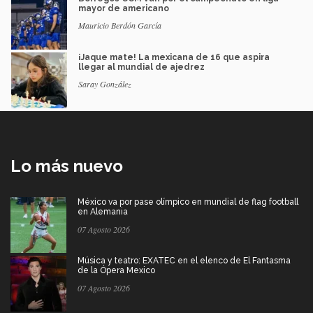
mayor de americano
Mauricio Berdón García
¡Jaque mate! La mexicana de 16 que aspira
llegar al mundial de ajedrez
Saray González
Lo más nuevo
México va por pase olímpico en mundial de flag football
en Alemania
07 Agosto 2026
Música y teatro: EXATEC en el elenco de El Fantasma
de la Ópera Mexico
07 Agosto 2026