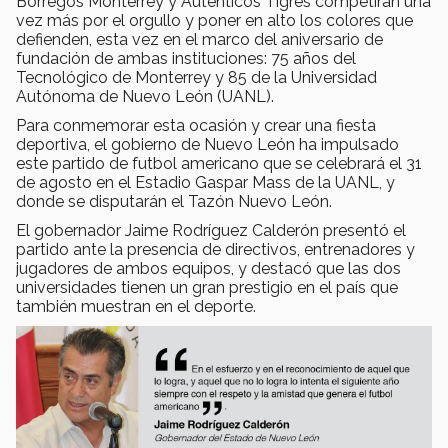
Borregos Monterrey y Auténticos Tigres competirán una
vez más por el orgullo y poner en alto los colores que
defienden, esta vez en el marco del aniversario de
fundación de ambas instituciones: 75 años del
Tecnológico de Monterrey y 85 de la Universidad
Autónoma de Nuevo León (UANL).
Para conmemorar esta ocasión y crear una fiesta
deportiva, el gobierno de Nuevo León ha impulsado
este partido de futbol americano que se celebrará el 31
de agosto en el Estadio Gaspar Mass de la UANL, y
donde se disputarán el Tazón Nuevo León.
El gobernador Jaime Rodríguez Calderón presentó el
partido ante la presencia de directivos, entrenadores y
jugadores de ambos equipos, y destacó que las dos
universidades tienen un gran prestigio en el país que
también muestran en el deporte.