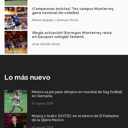
¡Campeonas invictas! Tec campus Monterrey
gana nacional de voleibol
Fátima Salgado y Emanuel Varela
¡Regia actuación! Borregos Monterrey reina
en basquet colegial femenil
Jorge Zanella Alvear
Lo más nuevo
México va por pase olímpico en mundial de flag football
en Alemania
07 Agosto 2026
Música y teatro: EXATEC en el elenco de El Fantasma
de la Ópera Mexico
07 Agosto 2026