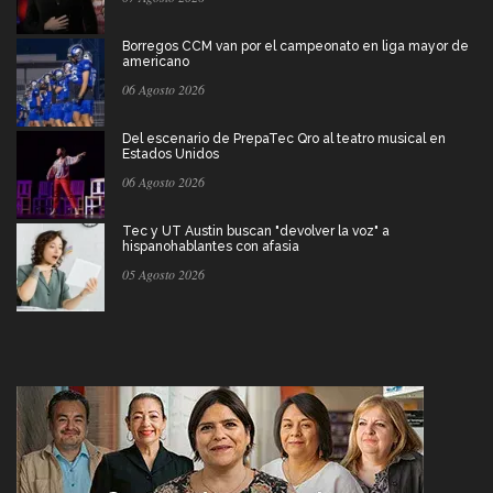
Borregos CCM van por el campeonato en liga mayor de
americano
06 Agosto 2026
Del escenario de PrepaTec Qro al teatro musical en
Estados Unidos
06 Agosto 2026
Tec y UT Austin buscan "devolver la voz" a
hispanohablantes con afasia
05 Agosto 2026