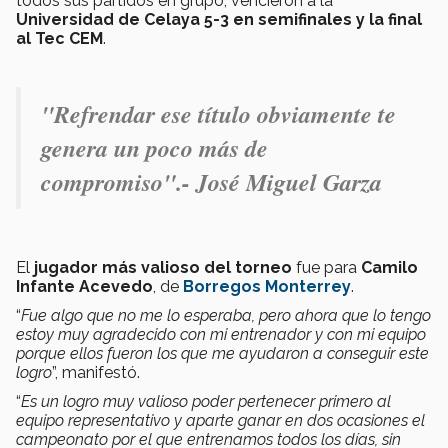
todos sus partidos en grupo, vencieron a la
Universidad de Celaya 5-3 en semifinales y la final
al Tec CEM
.
"
Refrendar ese título obviamente te
genera un poco más de
compromiso".- José Miguel Garza
El
jugador más valioso del torneo
fue para
Camilo
Infante Acevedo
, de
Borregos Monterrey
.
“
Fue algo que no me lo esperaba, pero ahora que lo tengo
estoy muy agradecido con mi entrenador y con mi equipo
porque ellos fueron los que me ayudaron a conseguir este
logro
”, manifestó.
“
Es un logro muy valioso poder pertenecer primero al
equipo representativo y aparte ganar en dos ocasiones el
campeonato por el que entrenamos todos los días, sin