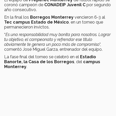
coronó campeón de
CONADEIP Juvenil C
por segundo
año consecutivo.
En la final los
Borregos Monterrey
vencieron 6-3 al
Tec campus Estado de México
, en un torneo que
permanecieron invictos.
“
Es una responsabilidad muy bonita para nosotros. Lograr
tu objetivo, el campeonato y refrendar ese título
obviamente te genera un poco más de compromiso
”,
comentó José Miguel Garza, entrenador del equipo.
La fase final del torneo se celebró en el
Estadio
Banorte, la Casa de los Borregos
, del
campus
Monterrey
.