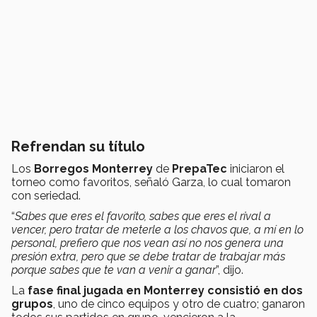
Refrendan su título
Los
Borregos Monterrey
de
PrepaTec
iniciaron el
torneo como favoritos, señaló Garza, lo cual tomaron
con seriedad.
“
Sabes que eres el favorito, sabes que eres el rival a
vencer, pero tratar de meterle a los chavos que, a mí en lo
personal, prefiero que nos vean así no nos genera una
presión extra, pero que se debe tratar de trabajar más
porque sabes que te van a venir a ganar
”, dijo.
La
fase final jugada en Monterrey consistió en dos
grupos
, uno de cinco equipos y otro de cuatro; ganaron