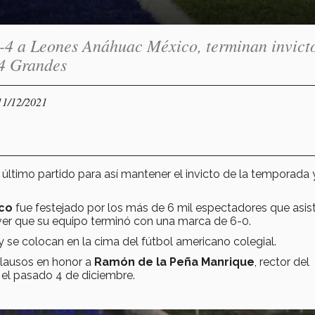
-4 a Leones Anáhuac México, terminan invicto
14 Grandes
11/12/2021
 último partido para así mantener el invicto de la temporada 
ico
fue festejado por los más de 6 mil espectadores que asis
 ver que su equipo terminó con una marca de 6-0.
y se colocan en la cima del fútbol americano colegial.
aplausos en honor a
Ramón de la Peña Manrique
, rector del
ó el pasado 4 de diciembre.