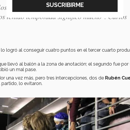
 los muchachos, contento de lo que fuimos
s tenido temporada significó mucho". Carlos
lo logró al conseguir cuatro puntos en el tercer cuarto prod
que llevó al balón a la zona de anotación; el segundo fue por
ibió un mal pase.
dor una vez más, pero tres intercepciones, dos de
Rubén Cu
 partido, lo evitaron.