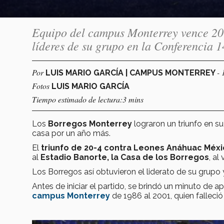
Equipo del campus Monterrey vence 20
líderes de su grupo en la Conferencia 
Por
- 
LUIS MARIO GARCÍA | CAMPUS MONTERREY
Fotos
LUIS MARIO GARCÍA
Tiempo estimado de lectura:3 mins
Los
Borregos Monterrey
lograron un triunfo en su
casa por un año más.
El
triunfo de 20-4 contra Leones Anáhuac Méx
al
Estadio Banorte, la Casa de los Borregos
, al
Los Borregos así obtuvieron el liderato de su grupo 
Antes de iniciar el partido, se brindó un minuto de 
campus Monterrey
de 1986 al 2001, quien falleci