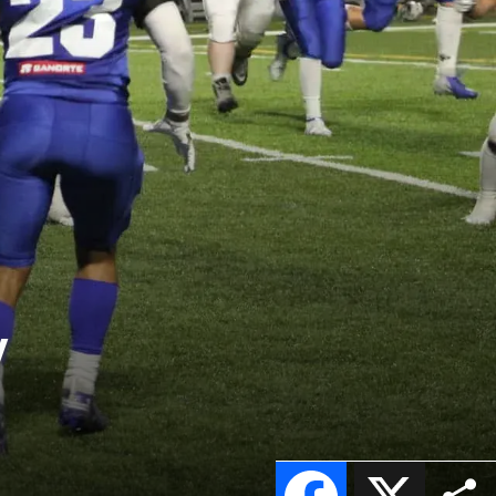
y
Facebook
X