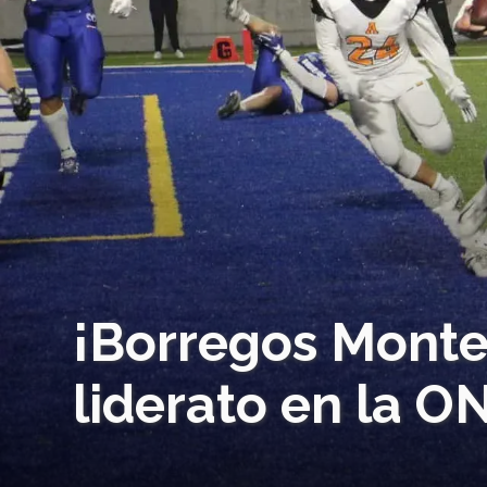
¡Borregos Monter
liderato en la O