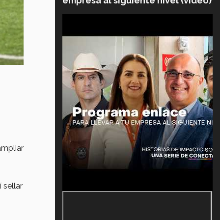
empresa al siguiente nivel (video)
ampliar
 sellar