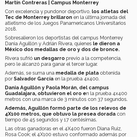
Martín Contreras | Campus Monterrey
Con excelencia y pundonor deportivo,
los atletas del
Tec de Monterrey brillaron
en la última jornada del
atletismo de los Juegos Panamericanos Universitarios
2018.
Sobresalieron los deportistas del campus Monterrey
Dania Aguillón y Adrián Rivera, quienes
le dieron a
México dos medallas de oro y dos de bronce.
Rivera sufrió
un desgarro
previo a la competencia,
pero le alcanzó para ganar el tercer lugar.
Además, se suma una
medalla de plata
obtenida
por
Salvador García
en la prueba 4x400.
Dania
Aguillón y Paola Morán, del campus
Guadalajara, obtuvieron el oro e
n la prueba 4x400
metros con una marca de 3 minutos con 37 segundos.
Además, Aguillón formó parte de los relevos de
4X100 metros, que obtuvo la presea dorada
con
tiempo de 45 segundos y 17 centésimas.
Las otras ganadoras en el 4X400 fueron Diana Ruiz,
Rosa Cook; el 4X100 estuvo conformado además por