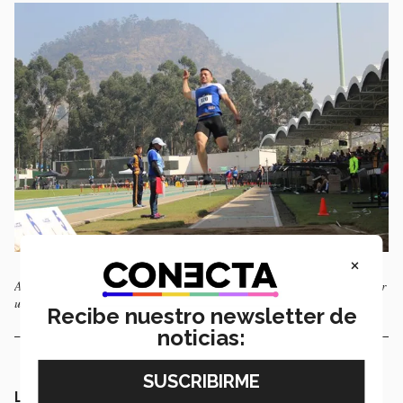
×
Adrián Rivera ganó medalla de bronce en la jornada de hoy pese a sufrir
un desgarro.
Recibe nuestro newsletter de
noticias:
Los Juegos Panamericanos Universitarios se