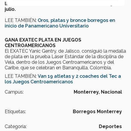
llevan a cabo en Sao Paulo, Brasil del 20 al 29 de
julio.
LEE TAMBIÉN:
Oros, platas y bronce borregos en
inicio de Panamericano Universitario
GANA EXATEC PLATA EN JUEGOS
CENTROAMERICANOS
El EXATEC Yanic Gentry, de Jalisco, consiguió la medalla
de plata en la prueba Láser Estándar de la disciplina de
Vela, dentro de los Juegos Centroamericanos y del
Caribe, que se celebran en Barranquilla, Colombia.
LEE TAMBIÉN:
Van 19 atletas y 2 coaches del Tec a
los Juegos Centroamericanos
Campus:
Monterrey,
Nacional
Etiquetas:
Borregos Monterrey
Categoría:
Deportes