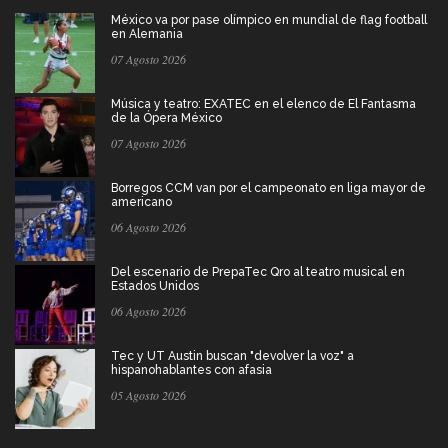
México va por pase olímpico en mundial de flag football
en Alemania
07 Agosto 2026
Música y teatro: EXATEC en el elenco de El Fantasma
de la Ópera México
07 Agosto 2026
Borregos CCM van por el campeonato en liga mayor de
americano
06 Agosto 2026
Del escenario de PrepaTec Qro al teatro musical en
Estados Unidos
06 Agosto 2026
Tec y UT Austin buscan "devolver la voz" a
hispanohablantes con afasia
05 Agosto 2026