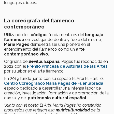
lenguajes e ideas.
La coreógrafa del flamenco
contemporáneo
Utilizando los
códigos
fundamentales del
lenguaje
flamenco
e investigando dentro y fuera del mismo,
María Pagés
demuestra ser una pionera en el
entendimiento del flamenco como un
arte
contemporáneo vivo
.
Originaria de
Sevilla, España
, Pagés fue reconocida en
2022 con el
Premio Princesa de Asturias de las Artes
por su labor en el arte flamenco.
En 2019 fundó, junto con su esposo El Arbi El Harti, el
Centro Coreográfico María Pagés de Fuenlabrada
espacio dedicado a desarrollar una intensa labor de
creación, investigación, formación y de promoción de la
danza, y del
patrimonio cultural español
.
“Junto con el poeta El Arbi, María Pagés ha construido
propuestas que reflejan esa
multiculturalidad
de la