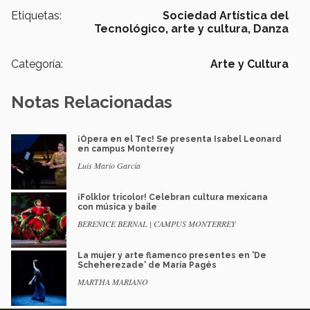
Etiquetas:
Sociedad Artística del
Tecnológico,
arte y cultura,
Danza
Categoría:
Arte y Cultura
Notas Relacionadas
¡Ópera en el Tec! Se presenta Isabel Leonard
en campus Monterrey
Luis Mario García
¡Folklor tricolor! Celebran cultura mexicana
con música y baile
BERENICE BERNAL | CAMPUS MONTERREY
La mujer y arte flamenco presentes en 'De
Scheherezade' de María Pagés
MARTHA MARIANO