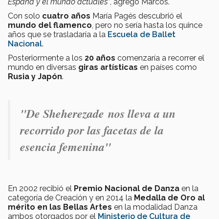
España y el mundo actuales”
, agregó Marcos.
Con solo
cuatro años
María Pagés descubrió el
mundo del flamenco
, pero no sería hasta los quince
años que se trasladaría a la
Escuela de Ballet
Nacional
.
Posteriormente a los
20 años
comenzaría a recorrer el
mundo en diversas
giras artísticas
en países como
Rusia y Japón
.
"De Sheherezade nos lleva a un
recorrido por las facetas de la
esencia femenina"
En 2002 recibió el
Premio Nacional de Danza
en la
categoría de Creación y en 2014 la
Medalla de Oro al
mérito en las Bellas Artes
en la modalidad Danza
ambos otorgados por el
Ministerio de Cultura de