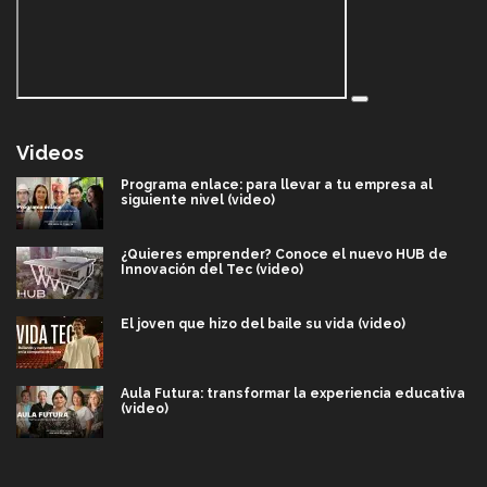
Videos
Programa enlace: para llevar a tu empresa al
siguiente nivel (video)
¿Quieres emprender? Conoce el nuevo HUB de
Innovación del Tec (video)
El joven que hizo del baile su vida (video)
Aula Futura: transformar la experiencia educativa
(video)
Más que un festival cultural: así es la magia de
VIBRART 2026 (video)