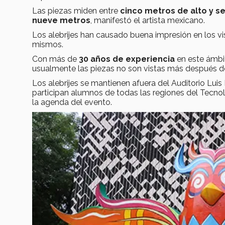
Las piezas miden entre
cinco metros de alto y se
nueve metros
, manifestó el artista mexicano.
Los alebrijes han causado buena impresión en los vi
mismos.
Con más de
30 años de experiencia
en este ámbit
usualmente las piezas no son vistas más después de
Los alebrijes se mantienen afuera del Auditorio Luis E
participan alumnos de todas las regiones del Tecnol
la agenda del evento.