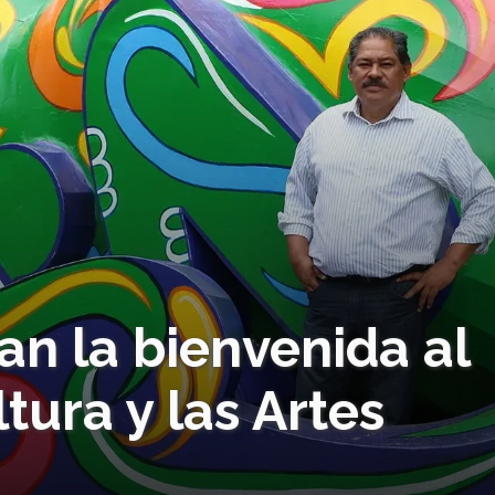
an la bienvenida al
ltura y las Artes