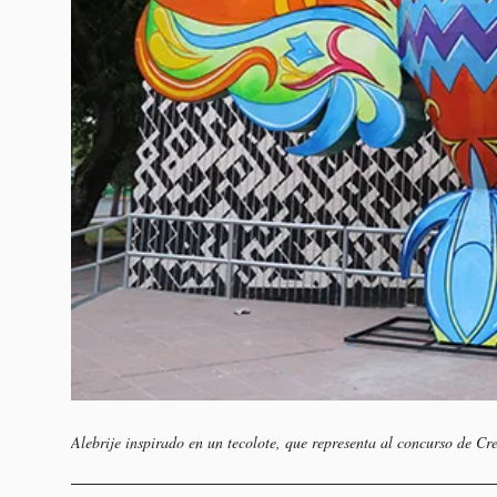
Alebrije inspirado en un tecolote, que representa al concurso de Cre