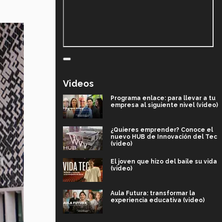
Videos
Programa enlace: para llevar a tu
empresa al siguiente nivel (video)
¿Quieres emprender? Conoce el
nuevo HUB de Innovación del Tec
(video)
El joven que hizo del baile su vida
(video)
Aula Futura: transformar la
experiencia educativa (video)