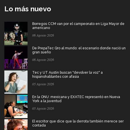
Lo más nuevo
Borregos CCM van por el campeonato en Liga Mayor de
americano
06 Agosto 2026
De PrepaTec Qro al mundo: el escenario donde nació un
gran sueño
06 Agosto 2026
Tec y UT Austin buscan "devolver la voz" a
hispanohablantes con afasia
05 Agosto 2026
En la ONU: mexicana y EXATEC representó en Nueva
York a la juventud
05 Agosto 2026
El escritor que dice que la derrota también merece ser
contada