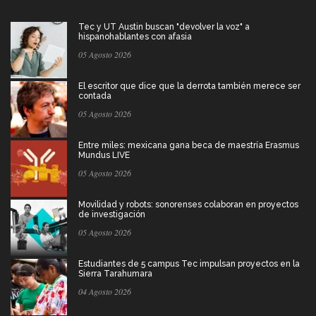
Tec y UT Austin buscan "devolver la voz" a
hispanohablantes con afasia
05 Agosto 2026
El escritor que dice que la derrota también merece ser
contada
05 Agosto 2026
Entre miles: mexicana gana beca de maestría Erasmus
Mundus LIVE
05 Agosto 2026
Movilidad y robots: sonorenses colaboran en proyectos
de investigación
05 Agosto 2026
Estudiantes de 5 campus Tec impulsan proyectos en la
Sierra Tarahumara
04 Agosto 2026