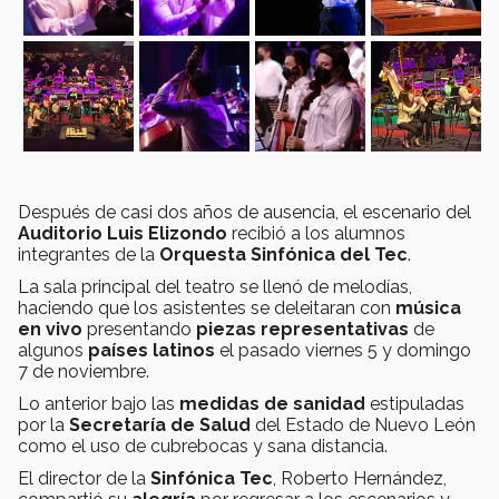
Después de casi dos años de ausencia, el escenario del
Auditorio Luis Elizondo
recibió a los alumnos
integrantes de la
Orquesta Sinfónica del Tec
.
La sala principal del teatro se llenó de melodías,
haciendo que los asistentes se deleitaran con
música
en vivo
presentando
piezas representativas
de
algunos
países latinos
el pasado viernes 5 y domingo
7 de noviembre.
Lo anterior bajo las
medidas de sanidad
estipuladas
por la
Secretaría de Salud
del Estado de Nuevo León
como el uso de cubrebocas y sana distancia.
El director de la
Sinfónica Tec
, Roberto Hernández,