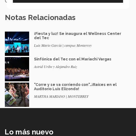
Categoría:
Arte y Cultura
Notas Relacionadas
¡Fiesta y luz! Se inaugura el Wellness Center
del Tec
Luis Mario García | campus Monterrey
Sinfónica del Tec con el Mariachi Vargas
Astrid Uribe y Alejandro Ruiz
"Corre y se va corriendo con"…¡Raíces en el
Auditorio Luis Elizondo!
MARTHA MARIANO | MONTERREY
Lo más nuevo