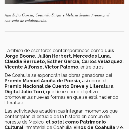
Ana Sofía García, Consuelo Sáizar y Melissa Segura firmaron el
convenio de colaboración.
También de escritores contemporáneos como
Luis
Jorge Boone, Julián Herbert, Mercedes Luna,
Claudia Berrueto, Esther García, Carlos Velázquez,
Vicente Alfonso, Víctor Palomo
, entre otros.
De Coahuila se expondrán las obras ganadoras del
Premio Manuel Acuña de Poesía
, así como el
Premio Nacional de Cuento Breve y Literatura
Digital Julio Torri
, que tiene como objetivo
promover las nuevas formas en que se está haciendo
literatura.
Las actividades académicas integran momentos que
contemplan el estudio de la historia en común del
noreste de México,
el sotol como Patrimonio
Cultural
Inmaterial de Coahuila,
vinos de Coahuila
y el