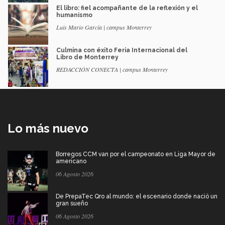
El libro: fiel acompañante de la reflexión y el
humanismo
Luis Mario García | campus Monterrey
Culmina con éxito Feria Internacional del
Libro de Monterrey
REDACCIÓN CONECTA | campus Monterrey
Lo más nuevo
Borregos CCM van por el campeonato en Liga Mayor de
americano
06 Agosto 2026
De PrepaTec Qro al mundo: el escenario donde nació un
gran sueño
06 Agosto 2026