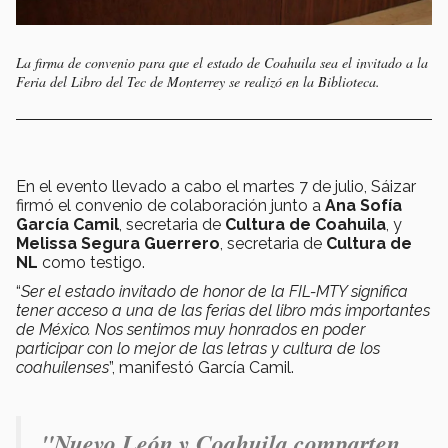
La firma de convenio para que el estado de Coahuila sea el invitado a la
Feria del Libro del Tec de Monterrey se realizó en la Biblioteca.
En el evento llevado a cabo el martes 7 de julio, Sáizar
firmó el convenio de colaboración junto a
Ana Sofía
García Camil
, secretaria de
Cultura de Coahuila
, y
Melissa Segura Guerrero
, secretaria de
Cultura de
NL
como testigo.
“
S
er el estado invitado de honor de la FIL-MTY significa
tener acceso a una de las ferias del libro más importantes
de México. Nos sentimos muy honrados en poder
participar con lo mejor de las letras y cultura de los
coahuilenses
”, manifestó García Camil.
"Nuevo León y Coahuila comparten