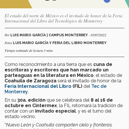
El estado del norte de México es el invitado de honor de la Feria
Internacional del Libro del Tecnológico de Monterrey
Por
- 05/07/2022
LUIS MARIO GARCÍA | CAMPUS MONTERREY
Fotos
LUIS MARIO GARCÍA Y FERIA DEL LIBRO MONTERREY
Tiempo estimado de lectura:3 mins
Como reconocimiento a una tierra que es
cuna de
escritoras y escritores que han marcado un
parteaguas en la literatura en México
, el estado de
Coahuila de Zaragoza
será el invitado de honor de la
Feria Internacional del Libro
(FIL)
del
Tec de
Monterrey
.
En su
30a. edición
que se celebrará del
8 al 16 de
octubre en Cintermex
, la FIL retomará la tradición de
contar con un
invitado especial
, y es el turno del
estado vecino.
“
Nuevo León y Coahuila comparten cielo y fronteras,