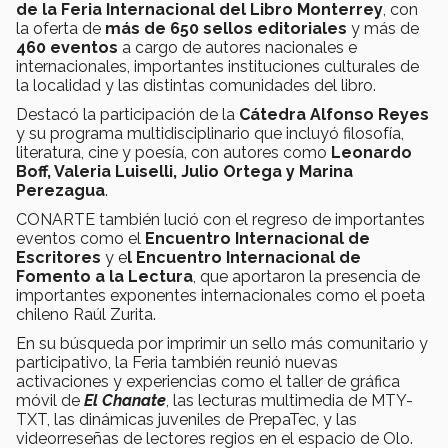
de la Feria Internacional del Libro Monterrey
, con
la oferta de
más de 650 sellos editoriales
y más de
460
eventos
a cargo de autores nacionales e
internacionales, importantes instituciones culturales de
la localidad y las distintas comunidades del libro.
Destacó la participación de la
Cátedra Alfonso Reyes
y su programa multidisciplinario que incluyó filosofía,
literatura, cine y poesía, con autores como
Leonardo
Boff, Valeria Luiselli, Julio Ortega y Marina
Perezagua
.
CONARTE también lució con el regreso de importantes
eventos como el
Encuentro Internacional de
Escritores
y e
l Encuentro Internacional de
Fomento a la Lectura
, que aportaron la presencia de
importantes exponentes internacionales como el poeta
chileno Raúl Zurita.
En su búsqueda por imprimir un sello más comunitario y
participativo, la Feria también reunió nuevas
activaciones y experiencias como el taller de gráfica
móvil de
El Chanate
, las lecturas multimedia de MTY-
TXT, las dinámicas juveniles de PrepaTec, y las
videorreseñas de lectores regios en el espacio de Olo.