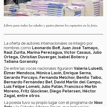
Libros para todas las edades y gustos fueron los expuestos en la feria.
La oferta de autores internacionales se integró por
nombres como
Leonardo Boff, Juan José Tamayo,
Raúl Zurita, Marina Perezagua, Víctor Casaus, Julio
Ortega, Christian Duverger, Isabel Botero y
Tatiana Goransky
.
De entre las voces nacionales figuraron
Valeria Luiselli,
Élmer Mendoza, Mónica Lavín, Enrique Serna,
Gerardo Porcayo, Fernanda Melchor, Benito Taibo,
Bernardo Fernández Bef, David Martín del Campo,
Luis Felipe Lomelí, Julio Patán, Francisco Martín
Moreno, Fritz Glockner, Diego Petersen, Héctor
Zagal, entre otros
.
La poesía tuvo su propio lugar con el programa de
Vaso