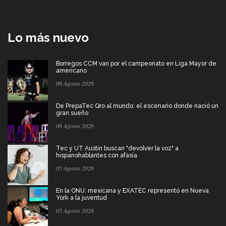
Lo más nuevo
Borregos CCM van por el campeonato en Liga Mayor de
americano
06 Agosto 2026
De PrepaTec Qro al mundo: el escenario donde nació un
gran sueño
06 Agosto 2026
Tec y UT Austin buscan "devolver la voz" a
hispanohablantes con afasia
05 Agosto 2026
En la ONU: mexicana y EXATEC representó en Nueva
York a la juventud
05 Agosto 2026