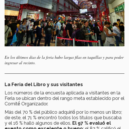
En los últimos días de la feria hubo largas filas en taquillas y para poder
ingresar al recinto.
La Feria del Libro y sus visitantes
Los números de la encuesta aplicada a visitantes en la
Feria se ubican dentro del rango meta establecido por el
Comité́ Organizador.
Más del 70 % del público adquirió́ por lo menos un libro;
de este, el 71 % encontró todos los títulos que buscaba
y el 16 % halló algunos de ellos.
El 97 % evaluó́ el
evento como excelente o bueno
; el 83 % calificó el