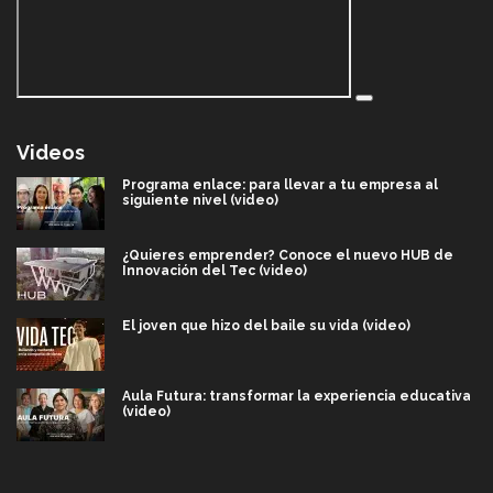
Videos
Programa enlace: para llevar a tu empresa al
siguiente nivel (video)
¿Quieres emprender? Conoce el nuevo HUB de
Innovación del Tec (video)
El joven que hizo del baile su vida (video)
Aula Futura: transformar la experiencia educativa
(video)
Más que un festival cultural: así es la magia de
VIBRART 2026 (video)