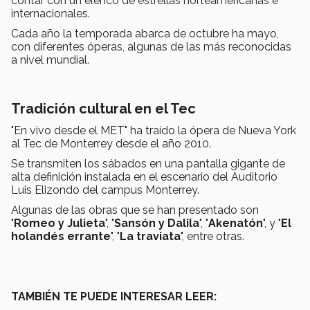
contar con un elenco de estrellas norteamericanas e
internacionales.
Cada año la temporada abarca de octubre ha mayo,
con diferentes óperas, algunas de las más reconocidas
a nivel mundial.
Tradición cultural en el Tec
"En vivo desde el MET" ha traído la ópera de Nueva York
al Tec de Monterrey desde el año 2010.
Se transmiten los sábados en una pantalla gigante de
alta definición instalada en el escenario del Auditorio
Luis Elizondo del campus Monterrey.
Algunas de las obras que se han presentado son
"
Romeo y Julieta
", "
Sansón y Dalila
", "
Akenatón
", y "
El
holandés errante
", "
La traviata
", entre otras.
TAMBIÉN TE PUEDE INTERESAR LEER: