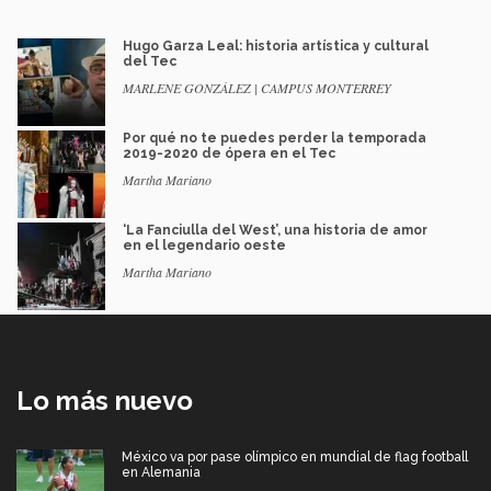
Hugo Garza Leal: historia artística y cultural
del Tec
MARLENE GONZÁLEZ | CAMPUS MONTERREY
Por qué no te puedes perder la temporada
2019-2020 de ópera en el Tec
Martha Mariano
‘La Fanciulla del West’, una historia de amor
en el legendario oeste
Martha Mariano
Lo más nuevo
México va por pase olímpico en mundial de flag football
en Alemania