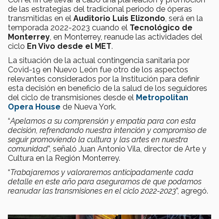
de las estrategias del tradicional periodo de óperas
transmitidas en el
Auditorio Luis Elizondo
, será en la
temporada 2022-2023 cuando el
Tecnológico de
Monterrey
, en Monterrey, reanude las actividades del
ciclo
En Vivo desde el MET
.
La situación de la actual contingencia sanitaria por
Covid-19 en Nuevo León fue otro de los aspectos
relevantes considerados por la Institución para definir
esta decisión en beneficio de la salud de los seguidores
del ciclo de transmisiones desde el
Metropolitan
Opera House
de Nueva York.
“
Apelamos a su comprensión y empatía para con esta
decisión, refrendando nuestra intención y compromiso de
seguir promoviendo la cultura y las artes en nuestra
comunidad
”, señaló Juan Antonio Vila, director de Arte y
Cultura en la Región Monterrey.
“
Trabajaremos y valoraremos anticipadamente cada
detalle en este año para asegurarnos de que podamos
reanudar las transmisiones en el ciclo 2022-2023
”, agregó.