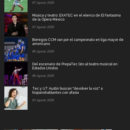
07 Agosto 2026
Música y teatro: EXATEC en el elenco de El Fantasma
de la Ópera México
07 Agosto 2026
Borregos CCM van por el campeonato en liga mayor de
americano
06 Agosto 2026
Del escenario de PrepaTec Qro al teatro musical en
Estados Unidos
06 Agosto 2026
Tec y UT Austin buscan "devolver la voz" a
hispanohablantes con afasia
05 Agosto 2026