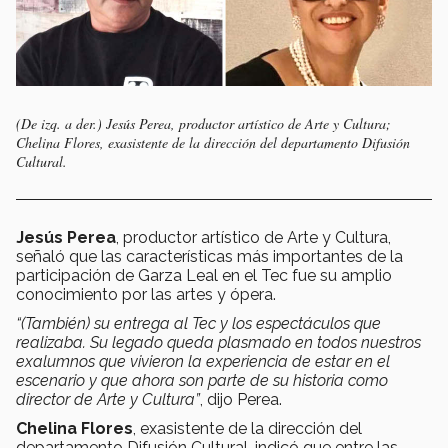
(De izq. a der.) Jesús Perea, productor artístico de Arte y Cultura;
Chelina Flores, exasistente de la dirección del departamento Difusión
Cultural.
Jesús Perea
, productor artístico de Arte y Cultura,
señaló que las características más importantes de la
participación de Garza Leal en el Tec fue su amplio
conocimiento por las artes y ópera.
“(También) su entrega al Tec y los espectáculos que
realizaba. Su legado queda plasmado en todos nuestros
exalumnos que vivieron la experiencia de estar en el
escenario y que ahora son parte de su historia como
director de Arte y Cultura”
, dijo Perea.
Chelina Flores
, exasistente de la dirección del
departamento Difusión Cultural, indicó que entre las