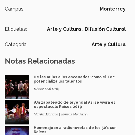
Campus:
Monterrey
Etiquetas:
Arte y Cultura ,
Difusión Cultural
Categoría:
Arte y Cultura
Notas Relacionadas
De las aulas a los escenarios: cómo el Tec
potencializa los talentos
Héctor Leal Ortiz
¡Un zapateado de leyenda! Así se vivirá el
espectáculo Raíces 2019
Martha Mariano | campus Monterrey
Homenajean a radionovelas de los 50’s con
Raíces