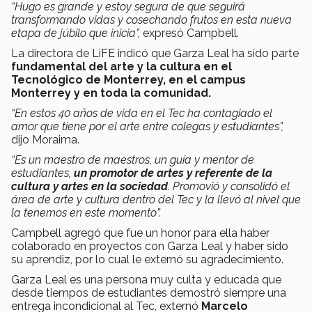
“Hugo es grande y estoy segura de que seguirá
transformando vidas y cosechando frutos en esta nueva
etapa de júbilo que inicia”,
expresó Campbell.
La directora de LiFE indicó que Garza Leal ha sido parte
fundamental del arte y la cultura en el
Tecnológico de Monterrey, en el campus
Monterrey y en toda la comunidad.
“En estos 40 años de vida en el Tec ha contagiado el
amor que tiene por el arte entre colegas y estudiantes”,
dijo Moraima.
“Es un maestro de maestros, un guía y mentor de
estudiantes,
un promotor de artes y referente de la
cultura y artes en la sociedad
. Promovió y consolidó el
área de arte y cultura dentro del Tec y la llevó al nivel que
la tenemos en este momento”.
Campbell agregó que fue un honor para ella haber
colaborado en proyectos con Garza Leal y haber sido
su aprendiz, por lo cual le externó su agradecimiento.
Garza Leal es una persona muy culta y educada que
desde tiempos de estudiantes demostró siempre una
entrega incondicional al Tec, externó
Marcelo