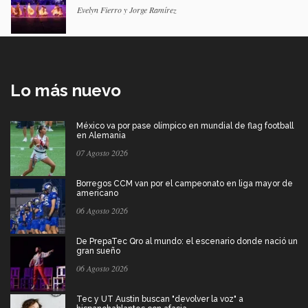
Evelyn Fierro y Jorge Ramírez
Lo más nuevo
México va por pase olímpico en mundial de flag football
en Alemania
07 Agosto 2026
Borregos CCM van por el campeonato en liga mayor de
americano
06 Agosto 2026
De PrepaTec Qro al mundo: el escenario donde nació un
gran sueño
06 Agosto 2026
Tec y UT Austin buscan "devolver la voz" a