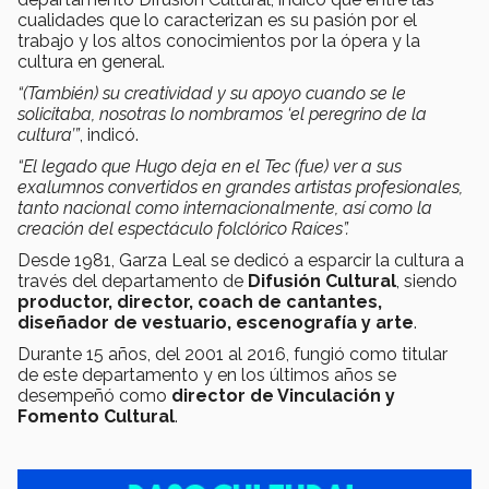
cualidades que lo caracterizan es su pasión por el
trabajo y los altos conocimientos por la ópera y la
cultura en general.
“(También) su creatividad y su apoyo cuando se le
solicitaba, nosotras lo nombramos ‘el peregrino de la
cultura’”
, indicó.
“El legado que Hugo deja en el Tec (fue) ver a sus
exalumnos convertidos en grandes artistas profesionales,
tanto nacional como internacionalmente, así como la
creación del espectáculo folclórico Raíces”.
Desde 1981, Garza Leal se dedicó a esparcir la cultura a
través del departamento de
Difusión Cultural
, siendo
productor, director, coach de cantantes,
diseñador de vestuario, escenografía y arte
.
Durante 15 años, del 2001 al 2016, fungió como titular
de este departamento y en los últimos años se
desempeñó como
director de Vinculación y
Fomento Cultural
.