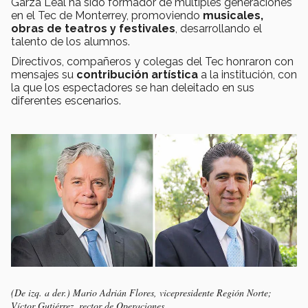
Garza Leal ha sido formador de múltiples generaciones
en el Tec de Monterrey, promoviendo
musicales,
obras de teatros y festivales
, desarrollando el
talento de los alumnos.
Directivos, compañeros y colegas del Tec honraron con
mensajes su
contribución artística
a la institución, con
la que los espectadores se han deleitado en sus
diferentes escenarios.
(De izq. a der.) Mario Adrián Flores, vicepresidente Región Norte;
Víctor Gutiérrez, rector de Operaciones.