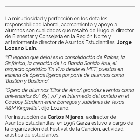
La minuciosidad y perfección en los detalles,
responsabilidad laboral, acercamiento y apoyo a
alumnos son cualidades que resaltó de Hugo el director
de Bienestar y Consejería en la Región Norte y
anteriormente director de Asuntos Estudiantiles,
Jorge
Lozano Laín
.
“(El legado que deja) es la consolidación de Raíces,
la
Sinfónica, la creación de La Banda Sonido Azul, el
proyecto operístico ‘En Vivo desde el MET’, puestas en
escena de óperas ligeras por parte de alumnos como
‘Bastián y Bastiana’.
“Ópera de alumnos ‘Elixir de Amor’, grandes eventos como
aniversarios 60°, 65°, 70° y el intermedio del partido en el
Cowboy Stadium entre Borregos y Jabelines de Texas
A&M Kingsville”
, dijo Lozano.
Por instrucción de
Carlos Mijares
, exdirector de
Asuntos Estudiantiles, en 1995 Garza estuvo a cargo de
la organización del Festival de la Canción, actividad
artística de estudiantes.