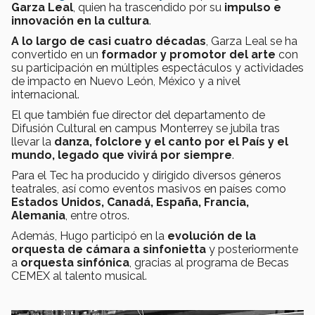
Garza Leal
, quien ha trascendido por su
impulso e
innovación en la cultura
.
A lo largo de casi cuatro décadas
, Garza Leal se ha
convertido en un
formador y promotor del arte
con
su participación en múltiples espectáculos y actividades
de impacto en Nuevo León, México y a nivel
internacional.
El que también fue director del departamento de
Difusión Cultural en campus Monterrey se jubila tras
llevar la
danza, folclore y el canto por el País y el
mundo, legado que vivirá por siempre
.
Para el Tec ha producido y dirigido diversos géneros
teatrales, así como eventos masivos en países como
Estados Unidos, Canadá, España, Francia,
Alemania
, entre otros.
Además, Hugo participó en la
evolución de la
orquesta de cámara a sinfonietta
y posteriormente
a
orquesta sinfónica
, gracias al programa de Becas
CEMEX al talento musical.