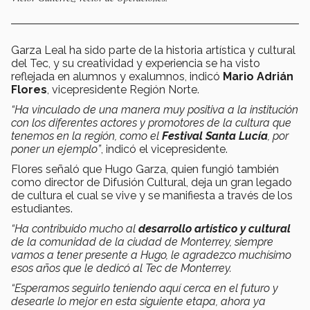
Garza Leal ha sido parte de la historia artística y cultural
del Tec, y su creatividad y experiencia se ha visto
reflejada en alumnos y exalumnos, indicó
Mario Adrián
Flores
, vicepresidente Región Norte.
“Ha vinculado de una manera muy positiva a la institución
con los diferentes actores y promotores de la cultura que
tenemos en la región, como el
Festival Santa Lucía
, por
poner un ejemplo”
, indicó el vicepresidente.
Flores señaló que Hugo Garza, quien fungió también
como director de Difusión Cultural, deja un gran legado
de cultura el cual se vive y se manifiesta a través de los
estudiantes.
“Ha contribuido mucho al
desarrollo artístico y cultural
de la comunidad de la ciudad de Monterrey, siempre
vamos a tener presente a Hugo, le agradezco muchísimo
esos años que le dedicó al Tec de Monterrey.
“Esperamos seguirlo teniendo aquí cerca en el futuro y
desearle lo mejor en esta siguiente etapa, ahora ya