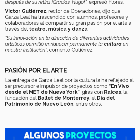
después de su retiro. ¡Gracias, Hugo!”
, expresó Flores.
Víctor Gutiérrez
, rector de Operaciones, dijo que
Garza Leal ha trascendido con alumnos, profesores y
colaboradores al compartir su gran pasión por el arte a
través del
teatro, música y danza
.
“Su innovación en la dirección de diferentes actividades
artísticas permitió enriquecer permanente la
cultura
en
nuestra Institución”
, comentó Gutiérrez.
PASIÓN POR EL ARTE
La entrega de Garza Leal por la cultura la ha reflejado al
ser precursor e impulsor de proyectos como
“En Vivo
desde el MET de Nueva York”
, giras con
Raíces
, la
fundación del
Ballet de Monterrey
, el
Día del
Patrimonio de Nuevo León
, entre otros.