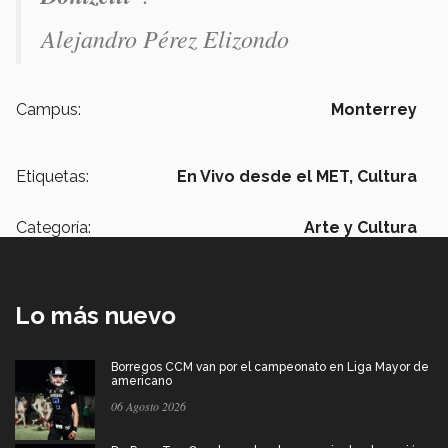
Alejandro Pérez Elizondo
Campus:
Monterrey
Etiquetas:
En Vivo desde el MET,
Cultura
Categoría:
Arte y Cultura
Lo más nuevo
Borregos CCM van por el campeonato en Liga Mayor de
americano
06 Agosto 2026