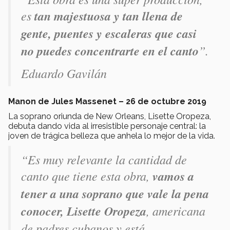
es
tan majestuosa y tan llena de
gente, puentes y escaleras que casi
no puedes concentrarte en el canto
”
.
Eduardo Gavilán
Manon de Jules Massenet – 26 de octubre 2019
La soprano oriunda de New Orleans, Lisette Oropeza,
debuta dando vida al irresistible personaje central: la
joven de trágica belleza que anhela lo mejor de la vida.
“Es muy relevante la cantidad de
canto que tiene esta obra,
vamos a
tener a una soprano que vale la pena
conocer, Lisette Oropeza
, americana
de padres cubanos y está