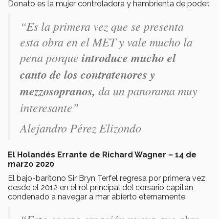
Donato es la mujer controladora y hambrienta de poder.
“Es la primera vez que se presenta
esta obra en el MET y vale mucho la
pena porque
introduce mucho el
canto de los contratenores y
mezzosopranos,
da un panorama muy
interesante”
Alejandro Pérez Elizondo
El Holandés Errante de Richard Wagner – 14 de
marzo 2020
El bajo-barítono Sir Bryn Terfel regresa por primera vez
desde el 2012 en el rol principal del corsario capitán
condenado a navegar a mar abierto eternamente.
“Esta es una creación nueva que abre