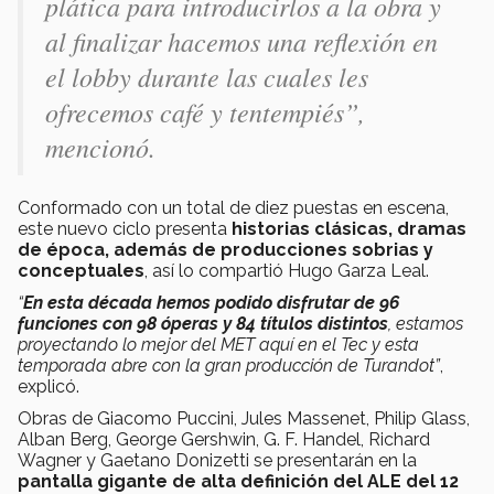
plática para introducirlos a la obra y
al finalizar hacemos una reflexión en
el lobby durante las cuales les
ofrecemos café y tentempiés”,
mencionó.
Conformado con un total de diez puestas en escena,
este nuevo ciclo presenta
historias clásicas, dramas
de época, además de producciones sobrias y
conceptuales
, así lo compartió Hugo Garza Leal.
“
En esta década hemos podido disfrutar de 96
funciones con 98 óperas y 84 títulos distintos
, estamos
proyectando lo mejor del MET aquí en el Tec y esta
temporada abre con la gran producción de Turandot”
,
explicó.
Obras de Giacomo Puccini, Jules Massenet, Philip Glass,
Alban Berg, George Gershwin, G. F. Handel, Richard
Wagner y Gaetano Donizetti se presentarán en la
pantalla gigante de alta definición del ALE del 12