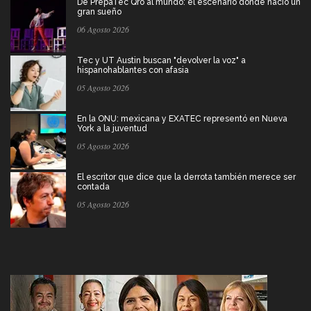
De PrepaTec Qro al mundo: el escenario donde nació un
gran sueño
06 Agosto 2026
Tec y UT Austin buscan "devolver la voz" a
hispanohablantes con afasia
05 Agosto 2026
En la ONU: mexicana y EXATEC representó en Nueva
York a la juventud
05 Agosto 2026
El escritor que dice que la derrota también merece ser
contada
05 Agosto 2026