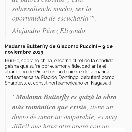
sobresaliendo mucho, ser la
oportunidad de escucharla´”.
Alejandro Pérez Elizondo
Madama Butterfly de Giacomo Puccini – 9 de
noviembre 2019
Hui He, soprano china, encarna el rol de la cándida
geisha que sufre por el amor y fidelidad ante el
abandono de Pinkerton, un teniente de la marina
norteamericana. Placido Domingo, debutará como
Sharpless, el cónsul norteamericano en Nagasaki.
“
Madama Butterfly es quizá la obra
más romántica que existe
, tiene un
dueto de amor incomparable, es muy
difícil que haya otra opera con un