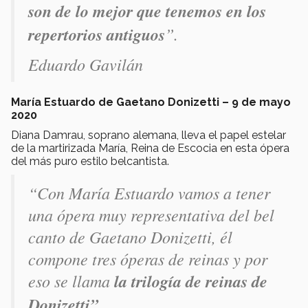
son de lo mejor que tenemos en los
repertorios antiguos
”.
Eduardo Gavilán
María Estuardo de Gaetano Donizetti – 9 de mayo
2020
Diana Damrau, soprano alemana, lleva el papel estelar
de la martirizada María, Reina de Escocia en esta ópera
del más puro estilo belcantista.
“Con María Estuardo vamos a tener
una ópera muy representativa del bel
canto de Gaetano Donizetti, él
compone tres óperas de reinas y por
eso se llama
la trilogía de reinas de
Donizetti”
.