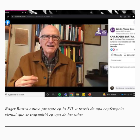
Roger Bartra estuvo presente en la FIL a través de una conferencia
virtual que se transmitió en una de las salas.