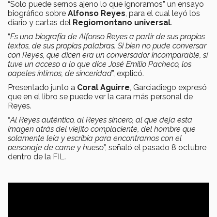
“Solo puede sernos ajeno lo que ignoramos” un ensayo
biográfico sobre
Alfonso Reyes
, para el cual leyó los
diario y cartas del
Regiomontano universal
.
“
Es una biografía de Alfonso Reyes a partir de sus propios
textos, de sus propias palabras. Si bien no pude conversar
con Reyes, que dicen era un conversador incomparable, sí
tuve un acceso a lo que dice José Emilio Pacheco, los
papeles íntimos, de sinceridad
”, explicó.
Presentado junto a
Coral Aguirre
, Garciadiego expresó
que en el libro se puede ver la cara más personal de
Reyes.
“
Al Reyes auténtico, al Reyes sincero, al que deja esta
imagen atrás del viejito complaciente, del hombre que
solamente leía y escribía para encontrarnos con el
personaje de carne y hueso
”, señaló el pasado 8 octubre
dentro de la FIL.