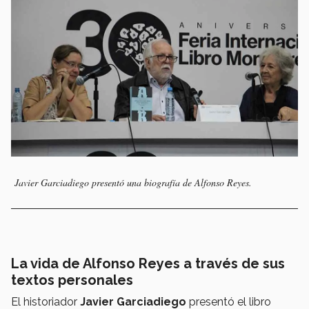
Javier Garciadiego presentó una biografía de Alfonso Reyes.
La vida de Alfonso Reyes a través de sus
textos personales
El historiador
Javier Garciadiego
presentó el libro