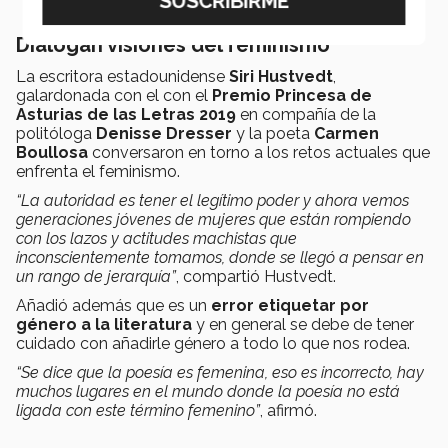
Dialogan visiones del feminismo
La escritora estadounidense
Siri Hustvedt
,
galardonada con el con el
Premio Princesa de
Asturias de las Letras 2019
en compañía de la
politóloga
Denisse Dresser
y la poeta
Carmen
Boullosa
conversaron en torno a los retos actuales que
enfrenta el feminismo.
“La autoridad es tener el legítimo poder y ahora vemos
generaciones jóvenes de mujeres que están rompiendo
con los lazos y actitudes machistas que
inconscientemente tomamos, donde se llegó a pensar en
un rango de jerarquía”
, compartió Hustvedt.
Añadió además que es un
error etiquetar por
género a la literatura
y en general se debe de tener
cuidado con añadirle género a todo lo que nos rodea.
“Se dice que la poesía es femenina, eso es incorrecto, hay
muchos lugares en el mundo donde la poesía no está
ligada con este término femenino”
, afirmó.