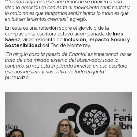
“Cuando dejamos que una emoción se adhiera a una
idea la emoción se convierte el movimiento sentimental y
lo malo no es que tengamos sentimientos lo malo es que
en los sentimientos creemos”
, agregó.
En esta es una reflexión sobre el ejercicio de la
compasión la escritora estuvo acompañada de
Inés
Sáenz
, vicepresidenta de
Inclusión, Impacto Social y
Sostenibilidad
del Tec de Monterrey.
“En ningún caso la poesía de Chantal es impersonal, no se
trata de una mirada externa del observador todo lo
contrario, su voz está implicada inmersa en esa escritura
que nos inquieta y nos salva de toda etiqueta”
,
puntualizó.