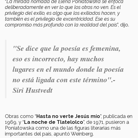
“
La mirada nómada de Elena Poniatowska se enfoca
deliberadamente en ver lo que los otros no ven. Es el
privilegio del exilio, es algo que los exiliados hacen, y
también es el privilegio de excentricidad. Ese es su
compromiso más profundo con la realidad del país
”, dijo.
"
Se dice que la poesía es femenina,
eso es incorrecto, hay muchos
lugares en el mundo donde la poesía
no está ligada con este término".-
Siri Hustvedt
Obras como “
Hasta no verte Jesús mío
”, publicada en
1969, y “
La noche de Tlatelolco
”, de 1971, pusieron a
Poniatowska como una de las figuras literarias más
importantes del país, apuntó Weinberg.