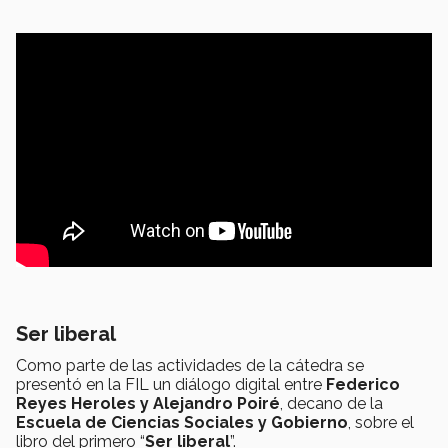
Ser liberal
Como parte de las actividades de la cátedra se
presentó en la FIL un diálogo digital entre
Federico
Reyes Heroles y Alejandro Poiré
, decano de la
Escuela de Ciencias Sociales y Gobierno
, sobre el
libro del primero “
Ser liberal
”.