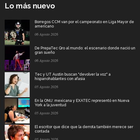
Lo más nuevo
Borregos CCM van por el campeonato en Liga Mayor de
americano
06 Agosto 2026
De PrepaTec Qro al mundo: el escenario donde nació un
gran sueño
06 Agosto 2026
Tec y UT Austin buscan "devolver la voz" a
hispanohablantes con afasia
05 Agosto 2026
En la ONU: mexicana y EXATEC representó en Nueva
York a la juventud
05 Agosto 2026
El escritor que dice que la derrota también merece ser
contada
05 Agosto 2026