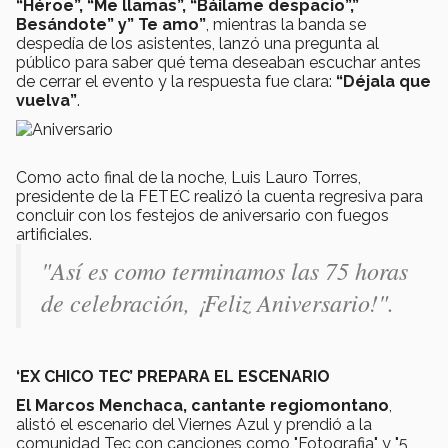
“Héroe”, “Me llamas”, “Báilame despacio”,”
Besándote” y” Te amo”
, mientras la banda se
despedía de los asistentes, lanzó una pregunta al
público para saber qué tema deseaban escuchar antes
de cerrar el evento y la respuesta fue clara:
“Déjala que
vuelva”
.
Como acto final de la noche, Luis Lauro Torres,
presidente de la FETEC realizó la cuenta regresiva para
concluir con los festejos de aniversario con fuegos
artificiales.
"Así es como terminamos las 75 horas
de celebración, ¡Feliz Aniversario!".
‘EX CHICO TEC’ PREPARA EL ESCENARIO
El Marcos Menchaca, cantante regiomontano
,
alistó el escenario del Viernes Azul y prendió a la
comunidad Tec con canciones como "Fotografia" y "5