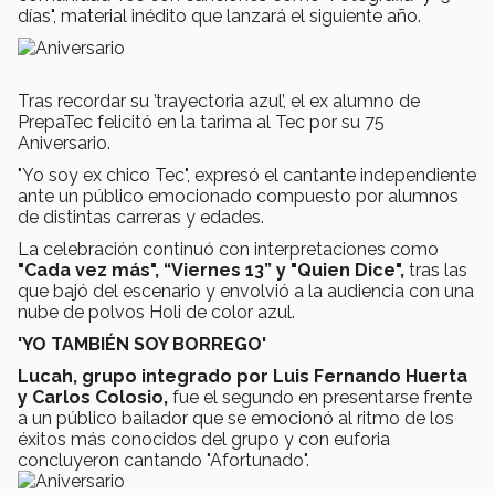
días", material inédito que lanzará el siguiente año.
Tras recordar su ’trayectoria azul’, el ex alumno de
PrepaTec felicitó en la tarima al Tec por su 75
Aniversario.
"Yo soy ex chico Tec", expresó el cantante independiente
ante un público emocionado compuesto por alumnos
de distintas carreras y edades.
La celebración continuó con interpretaciones como
"Cada vez más", “Viernes 13” y "Quien Dice",
tras las
que bajó del escenario y envolvió a la audiencia con una
nube de polvos Holi de color azul.
'YO TAMBIÉN SOY BORREGO'
Lucah, grupo integrado por Luis Fernando Huerta
y Carlos Colosio,
fue el segundo en presentarse frente
a un público bailador que se emocionó al ritmo de los
éxitos más conocidos del grupo y con euforia
concluyeron cantando "Afortunado".