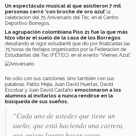
Un espectáculo musical al que asistieron 7 mil
personas cerró ‘con broche de oro azul’
la
celebración del 75 Aniversario del Tec, en el Centro
Deportivo Borregos.
La agrupación colombiana Piso 21 fue la que más
hizo vibrar el suelo de la casa de los Borregos
desatando el vigor estudiantil que dio por finalizadas las
75 horas de festejos organizados por la Federación de
Estudiantes del Tec (FETEC), en el evento “Viernes Azul”.
No sólo con sus canciones, sino también con sus
palabras, Pablo Mejía, Juan David Huertas, David
Escobar y Juan David Castaño
emocionaron a los
alumnos al invitarlos a nunca rendirse en la
búsqueda de sus sueños.
“Cada uno de ustedes que tiene un
sueño, que está haciendo una carrera,
que quiere lograr hacer cosas