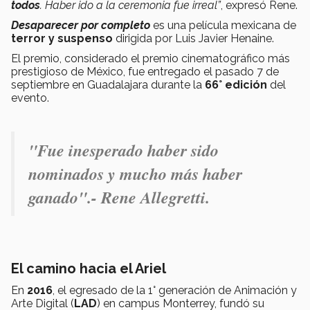
todos
. Haber ido a la ceremonia fue irreal”
, expresó Rene.
Desaparecer por completo
es una película mexicana de
terror y suspenso
dirigida por Luis Javier Henaine.
El premio, considerado el premio cinematográfico más
prestigioso de México, fue entregado el pasado 7 de
septiembre en Guadalajara durante la
66° edición
del
evento.
"Fue inesperado haber sido
nominados y mucho más haber
ganado".- Rene Allegretti.
El camino hacia el Ariel
En
2016
, el egresado de la 1° generación de Animación y
Arte Digital (
LAD
) en campus Monterrey, fundó su