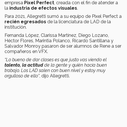
empresa
Pixel Perfect
, creada con el fin de atender a
la
industria de efectos visuales
.
Para 2021, Allegretti sumó a su equipo de Pixel Perfect a
recién egresados
de la licenciatura de LAD de la
institución.
Fernanda López, Clarissa Martínez, Diego Lozano,
Héctor Flores, Marintia Polanco, Ricardo Santillana y
Salvador Monroy pasaron de ser alumnos de Rene a ser
compañeros en VFX.
“Lo bueno de dar clases es que justo vas viendo el
talento, la actitud
de la gente y quién hacía buen
trabajo. Los LAD salen con buen nivel y estoy muy
orgulloso de ello”
, dijo Allegretti.