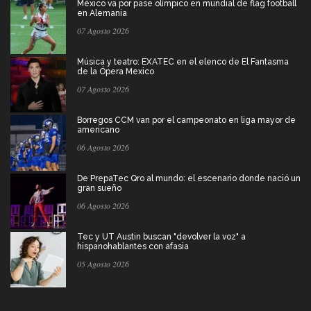
México va por pase olímpico en mundial de flag football
en Alemania
07 Agosto 2026
Música y teatro: EXATEC en el elenco de El Fantasma
de la Ópera Mexico
07 Agosto 2026
Borregos CCM van por el campeonato en liga mayor de
americano
06 Agosto 2026
De PrepaTec Qro al mundo: el escenario donde nació un
gran sueño
06 Agosto 2026
Tec y UT Austin buscan "devolver la voz" a
hispanohablantes con afasia
05 Agosto 2026