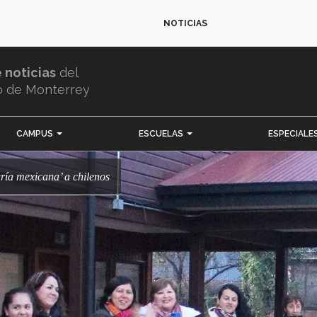
NOTICIAS
e noticias
del
o de Monterrey
CAMPUS
ESCUELAS
ESPECIALE
gría mexicana’ a chilenos