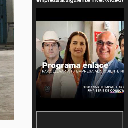
empresa al siguiente nivel (video)