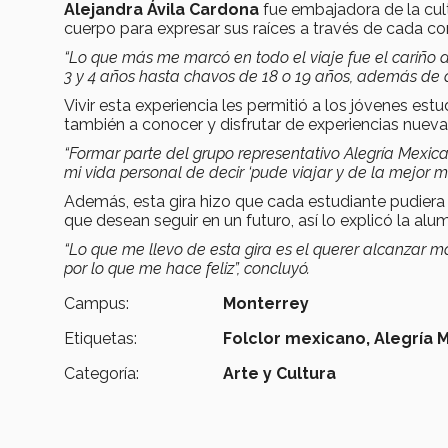
Alejandra Ávila Cardona
fue embajadora de la cultu
cuerpo para expresar sus raíces a través de cada co
“Lo que más me marcó en todo el viaje fue el cariño de
3 y 4 años hasta chavos de 18 o 19 años, además de ap
Vivir esta experiencia les permitió a los jóvenes est
también a conocer y disfrutar de experiencias nue
“Formar parte del grupo representativo Alegría Mexic
mi vida personal de decir ‘pude viajar y de la mejor m
Además, esta gira hizo que cada estudiante pudiera c
que desean seguir en un futuro, así lo explicó la al
“Lo que me llevo de esta gira es el querer alcanzar 
por lo que me hace feliz”, concluyó.
Campus:
Monterrey
Etiquetas:
Folclor mexicano,
Alegría 
Categoría:
Arte y Cultura