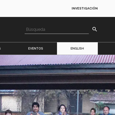
INVESTIGACIÓN
search
S
EVENTOS
ENGLISH