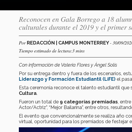
Reconocen en Gala Borrego a 18 alumnos
culturales durante el 2019 y el primer 
Por
- 30/09/202
REDACCIÓN | CAMPUS MONTERREY
Tiempo estimado de lectura:3 mins
Con información de Valeria Flores y Ángel Solís
Por su entrega dentro y fuera de los escenarios, es
Liderazgo y Formación Estudiantil (LiFE)
el pasa
Esta ceremonia reconoce el talento estudiantil que
Cultura
.
Fueron un total de
9 categorías premiadas
, entr
Actor/Actriz”, “Mejor Bailarina”, entre otros, resultan
El evento que convencionalmente se realiza año co
virtual, oportunidad para los premiados de festejar 