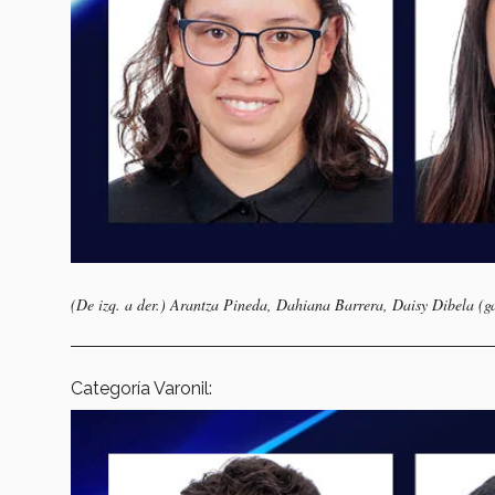
(De izq. a der.) Arantza Pineda, Dahiana Barrera, Daisy Dibela (g
Categoría Varonil: