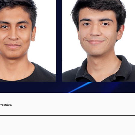
rcader.