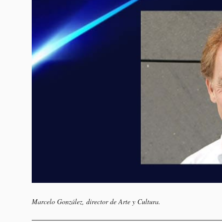
Marcelo González, director de Arte y Cultura.