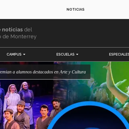
NOTICIAS
e noticias
del
o de Monterrey
CAMPUS
ESCUELAS
ESPECIALE
! Premian a alumnos destacados en Arte y Cultura