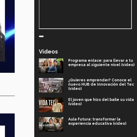
Videos
Programa enlace: para llevar a tu
empresa al siguiente nivel (video)
¿Quieres emprender? Conoce el
nuevo HUB de Innovación del Tec
(video)
El joven que hizo del baile su vida
(video)
Aula Futura: transformar la
experiencia educativa (video)