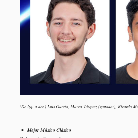
(De izq. a der.) Luis García, Marco Vásquez (ganador), Ricardo Me
Mejor Músico Clásico