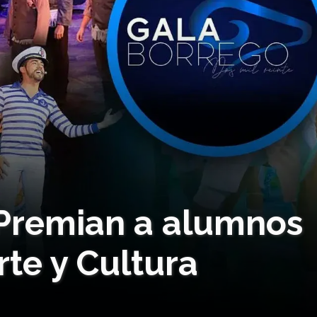
! Premian a alumnos
te y Cultura