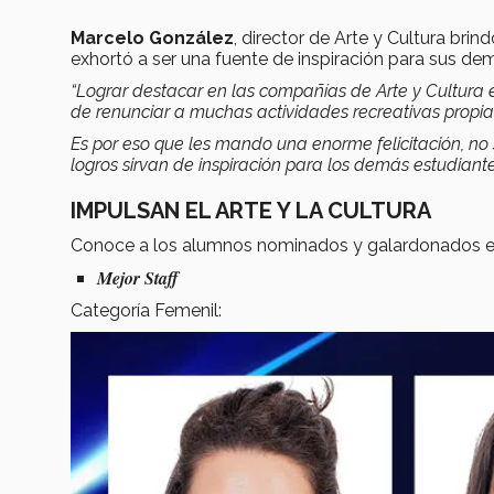
Marcelo González
, director de Arte y Cultura bri
exhortó a ser una fuente de inspiración para sus d
“Lograr destacar en las compañías de Arte y Cultura 
de renunciar a muchas actividades recreativas propia
Es por eso que les mando una enorme felicitación, no
logros sirvan de inspiración para los demás estudiante
IMPULSAN EL ARTE Y LA CULTURA
Conoce a los alumnos nominados y galardonados en
Mejor Staff
Categoría Femenil: