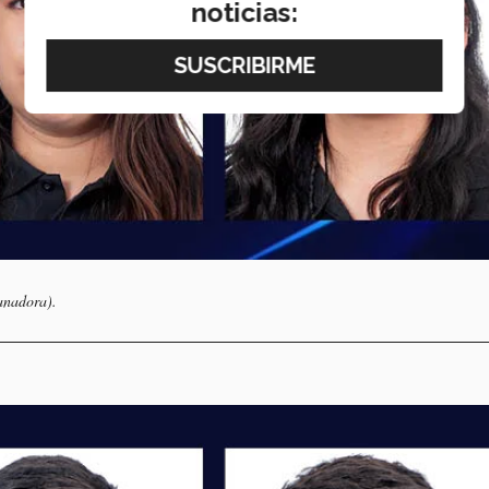
noticias:
anadora).