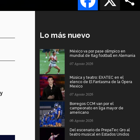
Lo más nuevo
México va por pase olímpico en
mundial de flag football en Alemania
07 Agosto 2026
Música y teatro: EXATEC en el
elenco de El Fantasma de la Ópera
Mexico
 y
07 Agosto 2026
Borregos CCM van por el
campeonato en liga mayor de
americano
06 Agosto 2026
Del escenario de PrepaTec Qro al
teatro musical en Estados Unidos