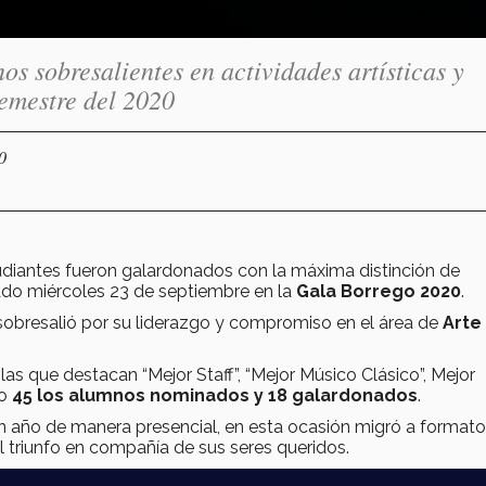
 sobresalientes en actividades artísticas y
semestre del 2020
0
tudiantes fueron galardonados con la máxima distinción de
do miércoles 23 de septiembre en la
Gala Borrego 2020
.
 sobresalió por su liderazgo y compromiso en el área de
Arte
e las que destacan “Mejor Staff”, “Mejor Músico Clásico”, Mejor
do
45 los alumnos nominados y 18 galardonados
.
n año de manera presencial, en esta ocasión migró a formato
el triunfo en compañía de sus seres queridos.