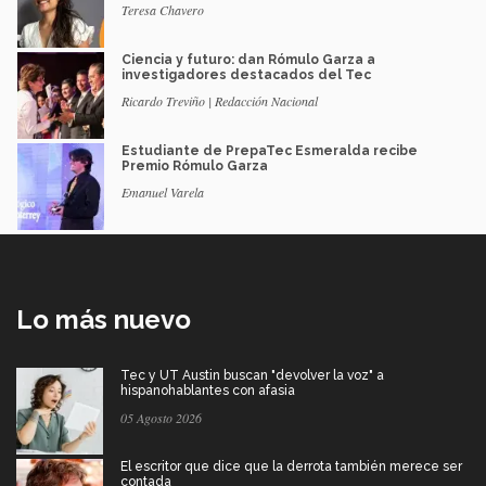
Teresa Chavero
Ciencia y futuro: dan Rómulo Garza a
investigadores destacados del Tec
Ricardo Treviño | Redacción Nacional
Estudiante de PrepaTec Esmeralda recibe
Premio Rómulo Garza
Emanuel Varela
Lo más nuevo
Tec y UT Austin buscan "devolver la voz" a
hispanohablantes con afasia
05 Agosto 2026
El escritor que dice que la derrota también merece ser
contada