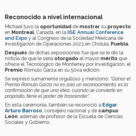
Reconocido a nivel internacional
Michael tuvo la
oportunidad
de
mostrar
su
proyecto
en
Montreal
, Canadá, en la
IISE Annual Conference
and Expo
y al Congreso de la Sociedad Mexicana de
Investigación de Operaciones 2023 en Cholula,
Puebla
.
Después
de dichas exposiciones fue que se le dio la
noticia de que le sería
otorgado
el mayor
mérito
que
ofrece el Tecnológico de Monterrey por investigación, el
Premio
Rómulo Garza en su 50va edición.
Se expresó sumamente orgulloso y mencionó:
“Ganar el
Premio Rómulo Garza no es solo un reconocimiento, es la
confirmación de que una idea, cuando se convierte en
propósito, tiene el poder de trascender”.
En esta ceremonia, también se reconoció a
Edgar
Arturo Barroso
, consejero nacional y de
campus
León
, además de profesor de la Escuela de Ciencias
Sociales y Gobierno.