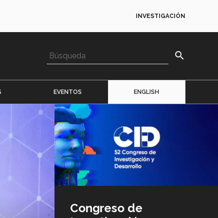
INVESTIGACIÓN
search
S
EVENTOS
ENGLISH
Imagen
o
logo
Congreso de