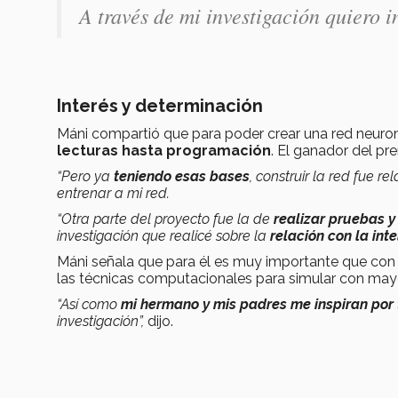
A través de mi investigación quiero 
Interés y determinación
Máni compartió que para poder crear una red neuro
lecturas hasta programación
. El ganador del pr
“Pero ya
teniendo esas bases
, construir la red fue r
entrenar a mi red.
“Otra parte del proyecto fue la de
realizar pruebas y
investigación que realicé sobre la
relación con la inte
Máni señala que para él es muy importante que con
las técnicas computacionales para simular con may
“Así como
mi hermano y mis padres me inspiran por 
investigación”,
dijo.