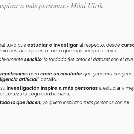
inspirar a más personas.- Máni Ulrik
nal tuvo que
estudiar e investigar
al respecto, desde
curs
emio destacó que esto fue lo que más tiempo le llevó.
elativamente
sencillo
; lo tardado fue crear el dataset con el que
 repeticiones
para
crear un emulador
que generara imágenes
ligencia artificial
”,
detalló.
 su
investigación inspire a más personas
a estudiar y mej
or certeza la cognición humana.
todo lo que hacen,
yo quiero inspirar a más personas con mi