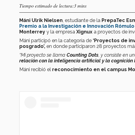
Tiempo estimado de lectura:3 mins
Máni Ulrik Nielsen
, estudiante de la
PrepaTec Es
Premio a la Investigación e Innovación Rómulo
Monterrey
y la empresa
Xignux
a proyectos de inve
Máni participó en la categoría de
‘Proyectos de in
posgrado’,
en donde participaron 28 proyectos más 
“Mi proyecto se llama
Counting Dots
, y consiste en u
relación con la inteligencia artificial y la cognici
Máni recibió el
reconocimiento en el campus Mo