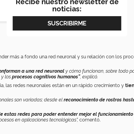
Recibe nuestro newsletter de
noticias:
nder más a fondo una red neuronal y su relación con los pro
conforman a una red neuronal
y cómo funcionan, sobre todo p
 y los
procesos cognitivos humanos”
,
explicó.
ia, las redes neuronales están en un rápido crecimiento y
tie
onales son variadas; desde el
reconocimiento de rostros hast
de estas redes para poder entender mejor el funcionamiento
cesos en aplicaciones tecnológicas”,
comentó.