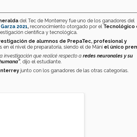
meralda
del Tec de Monterrey fue uno de los ganadores del
 Garza 2021
,
reconocimiento otorgado por el
Tecnológico
stigación científica y tecnológica.
vestigación de alumnos de PrepaTec, profesional y
en el nivel de preparatoria, siendo el de Máni
el único pre
na investigación que realicé respecto a
redes neuronales y su
ón humana”
,
dijo el estudiante.
nterrey
junto con los ganadores de las otras categorías.