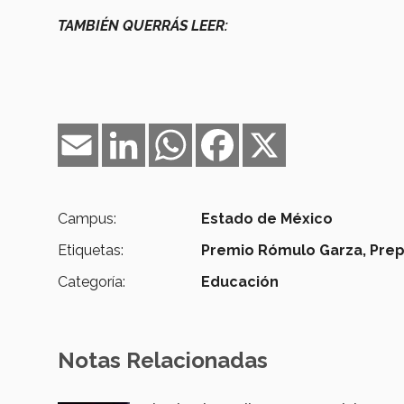
TAMBIÉN QUERRÁS LEER:
Email
LinkedIn
WhatsApp
Facebook
X
Campus:
Estado de México
Etiquetas:
Premio Rómulo Garza,
Prep
Categoría:
Educación
Notas Relacionadas