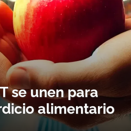
IT se unen para
rdicio alimentario