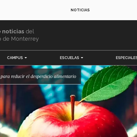
NOTICIAS
e noticias
del
o de Monterrey
CAMPUS
ESCUELAS
ESPECIALE
 para reducir el desperdicio alimentario