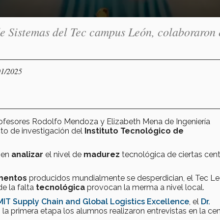
 de Sistemas del Tec campus León, colaboraron
01/2025
rofesores Rodolfo Mendoza y Elizabeth Mena de Ingeniería
to de investigación del
Instituto Tecnológico de
ó en
analizar
el nivel de
madurez
tecnológica de ciertas cent
imentos
producidos mundialmente se desperdician, el Tec Le
de la falta
tecnológica
provocan la merma a nivel local.
IT Supply Chain and Global Logistics Excellence
, el
Dr.
 la primera etapa los alumnos realizaron entrevistas en la cen