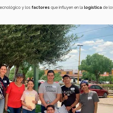
tecnológico y los
factores
que influyen en la
logística
de lo