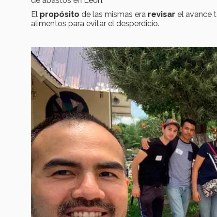
de abastos en León.
El
propósito
de las mismas era
revisar
el avance 
alimentos para evitar el desperdicio.