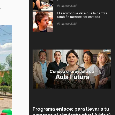
05 Agosto 2026
s
El escritor que dice que la derrota
también merece ser contada
05 Agosto 2026
Programa enlace: para llevar a tu