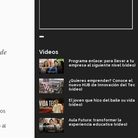
 de
Videos
Programa enlace: para llevar a tu
empresa al siguiente nivel (video)
¿Quieres emprender? Conoce el
nuevo HUB de Innovación del Tec
(video)
El joven que hizo del baile su vida
(video)
los
Aula Futura: transformar la
experiencia educativa (video)
 al