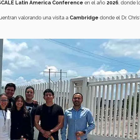
SCALE Latin America Conference
en el año
2026
, donde l
uentran valorando una visita
a
Cambridge
donde el Dr. Chri