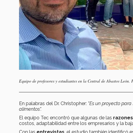
Equipo de profesores y estudiantes en la Central de Abastos León. 
En palabras del Dr. Christopher:
"Es un proyecto para 
alimentos".
El equipo Tec encontró que algunas de las
razones
costos, adaptabilidad entre los empresarios y la
baj
Con las
entrevistas
, el estudio también identificó
e