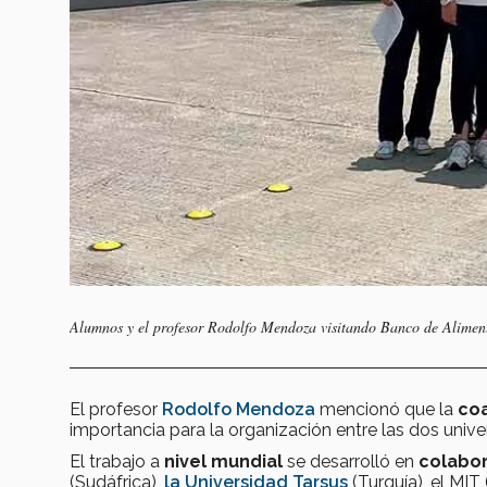
Alumnos y el profesor Rodolfo Mendoza visitando Banco de Aliment
El profesor
Rodolfo Mendoza
mencionó que la
co
importancia para la organización entre las dos unive
El trabajo a
nivel mundial
se desarrolló en
colabo
(Sudáfrica),
la Universidad Tarsus
(Turquía), el MIT