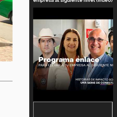
empresa al siguiente nivel (video)