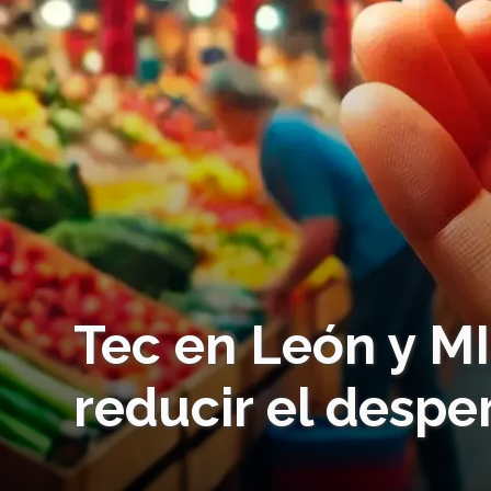
Tec en León y M
reducir el despe