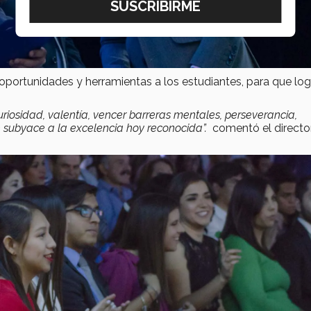
 oportunidades y herramientas a los estudiantes, para que lo
curiosidad, valentía, vencer barreras mentales, perseverancia,
ue subyace a la excelencia hoy reconocida”.
comentó el directo