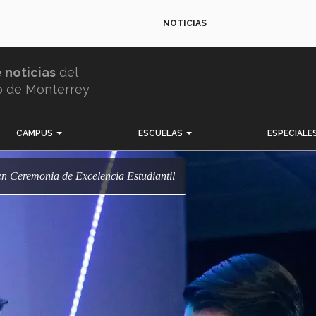
NOTICIAS
e noticias
del
o de Monterrey
CAMPUS
ESCUELAS
ESPECIALE
en Ceremonia de Excelencia Estudiantil