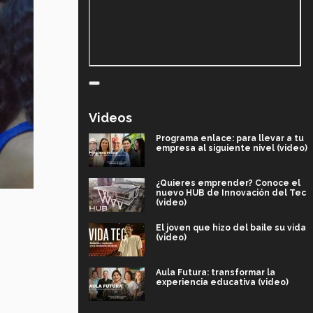
Videos
Programa enlace: para llevar a tu
empresa al siguiente nivel (video)
¿Quieres emprender? Conoce el
nuevo HUB de Innovación del Tec
(video)
El joven que hizo del baile su vida
(video)
Aula Futura: transformar la
experiencia educativa (video)