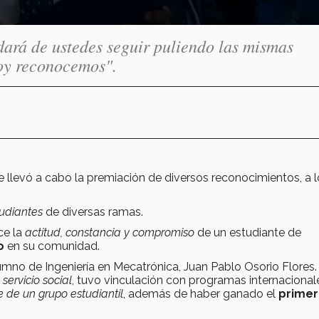
dará de ustedes seguir puliendo las mismas
hoy reconocemos".
se llevó a cabo la premiación de diversos reconocimientos, a 
udiantes
de diversas ramas.
ce la
actitud, constancia y compromiso
de un estudiante de
o
en su comunidad.
umno de Ingeniería en Mecatrónica, Juan Pablo Osorio Flores.
servicio social
, tuvo vinculación con programas internacional
 de un grupo estudiantil
, además de haber ganado el
primer