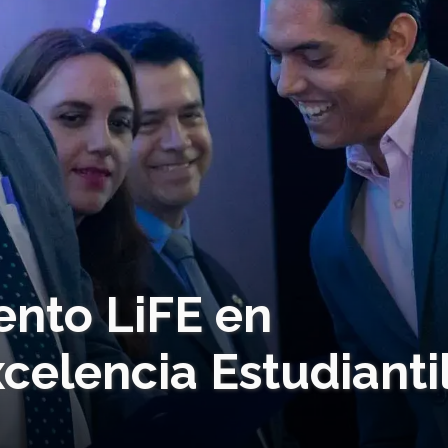
ento LiFE en
celencia Estudianti