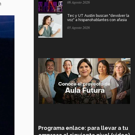
06 Agosto 2026
n
Tec y UT Austin buscan "devolver la
voz" a hispanohablantes con afasia
05 Agosto 2026
Programa enlace: para llevar a tu