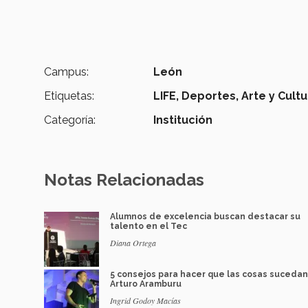
Campus:
León
Etiquetas:
LIFE,
Deportes,
Arte y Cult
Categoría:
Institución
Notas Relacionadas
Alumnos de excelencia buscan destacar su
talento en el Tec
Diana Ortega
5 consejos para hacer que las cosas suceda
Arturo Aramburu
Ingrid Godoy Macías