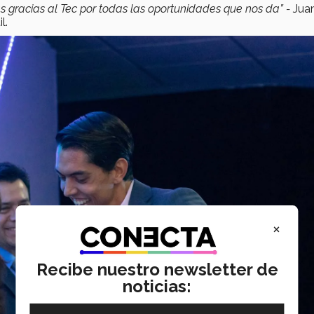
has gracias al Tec por todas las oportunidades que nos da” -
Jua
l.
×
Recibe nuestro newsletter de
noticias: