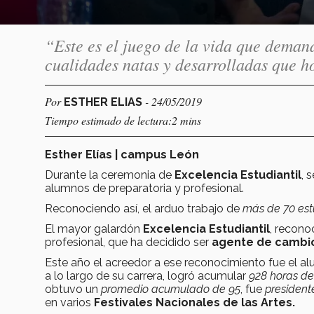
“Este es el juego de la vida que deman
cualidades natas y desarrolladas que 
Por
- 24/05/2019
ESTHER ELIAS
Tiempo estimado de lectura:2 mins
Esther Elías | campus León
Durante la ceremonia de
Excelencia Estudiantil
, 
alumnos de preparatoria y profesional.
Reconociendo así, el arduo trabajo de
más de 70 est
El mayor galardón
Excelencia Estudiantil
, recono
profesional, que ha decidido ser
agente de cambi
Este año el acreedor a ese reconocimiento fue el al
a lo largo de su carrera, logró acumular
928 horas de 
obtuvo un
promedio acumulado de 95
, fue
presidente
en varios
Festivales Nacionales de las Artes.