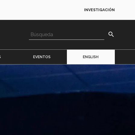
INVESTIGACIÓN
search
S
EVENTOS
ENGLISH