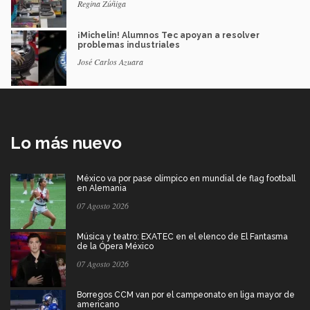
Regina Zúñiga
¡Michelin! Alumnos Tec apoyan a resolver
problemas industriales
José Carlos Azuara
Lo más nuevo
México va por pase olímpico en mundial de flag football
en Alemania
07 Agosto 2026
Música y teatro: EXATEC en el elenco de El Fantasma
de la Ópera México
07 Agosto 2026
Borregos CCM van por el campeonato en liga mayor de
americano