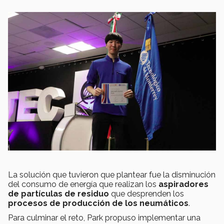
La solución que tuvieron que plantear fue la disminución
del consumo de energía que realizan los
aspiradores
de partículas de residuo
que desprenden los
procesos de producción de los neumáticos
.
Para culminar el reto, Park propuso implementar una