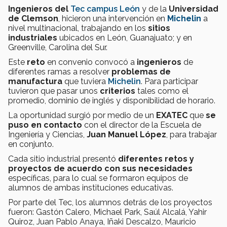
Ingenieros del
Tec campus León
y de la
Universidad
de Clemson
, hicieron una intervención en
Michelin
a
nivel multinacional, trabajando en los
sitios
industriales
ubicados en León, Guanajuato; y en
Greenville, Carolina del Sur.
Este
reto
en convenio convocó a
ingenieros
de
diferentes ramas a resolver
problemas de
manufactura
que tuviera
Michelin
. Para participar
tuvieron que pasar unos
criterios
tales como el
promedio, dominio de inglés y disponibilidad de horario.
La oportunidad surgió por medio de un
EXATEC
que
se
puso en contacto
con el director de la Escuela de
Ingeniería y Ciencias,
Juan Manuel López
, para trabajar
en conjunto.
Cada sitio industrial presentó
diferentes retos y
proyectos de acuerdo con sus necesidades
específicas, para lo cual se formaron equipos de
alumnos de ambas instituciones educativas.
Por parte del Tec, los alumnos detrás de los proyectos
fueron: Gastón Calero, Michael Park, Saúl Alcalá, Yahir
Quiroz, Juan Pablo Anaya, Iñaki Descalzo, Mauricio