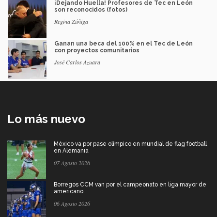
¡Dejando Huella! Profesores de Tec en León
son reconocidos (fotos)
Regina Zúñiga
Ganan una beca del 100% en el Tec de León
con proyectos comunitarios
José Carlos Azuara
Lo más nuevo
México va por pase olímpico en mundial de flag football
en Alemania
07 Agosto 2026
Borregos CCM van por el campeonato en liga mayor de
americano
06 Agosto 2026