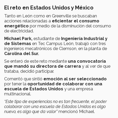
El reto en Estados Unidos y México
Tanto en León como en Greenville se buscaban
acciones relacionadas a
eficientar el consumo
energético
por medio de la disminución del consumo
de electricidad.
Michael Park,
estudiante de
Ingeniería Industrial y
de Sistemas
en Tec Campus León, trabajó con tres
ingenieros mecatrónicos de Clemson, en la planta de
Carolina del Sur.
Se enteró de este reto mediante
una convocatoria
que mandó su directora de carrera
y al ver de que
trataba, decidió participar.
Comentó que sintió
emoción al ser seleccionado
por tener la
oportunidad de colaborar con una
escuela de Estados Unidos
y una empresa
multinacional.
“Este tipo de experiencias no es tan frecuente, el poder
colaborar con una escuela de Estados Unidos es algo
nuevo, es algo que da valor”
mencionó Michael.