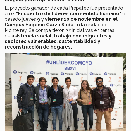
El proyecto ganador de cada PrepaTec fue presentado
en el
"Encuentro de líderes con sentido humano"
el
pasado jueves
9 y viernes 10 de noviembre en el
Campus Eugenio Garza Sada
en la ciudad de
Monterrey. Se compartieron 32 iniciativas en temas
de
asistencia social, trabajo con migrantes y
sectores vulnerables, sustentabilidad y
reconstrucción de hogares.