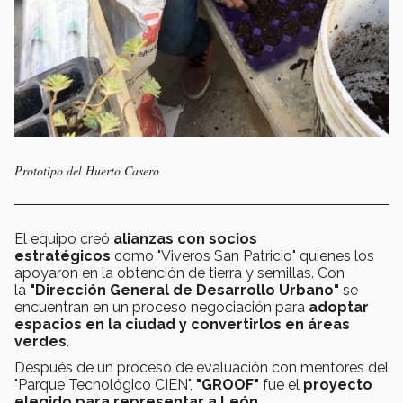
Prototipo del Huerto Casero
El equipo creó
alianzas con socios
estratégicos
como "Viveros San Patricio" quienes los
apoyaron en la obtención de tierra y semillas. Con
la
"Dirección General de Desarrollo Urbano"
se
encuentran en un proceso negociación para
adoptar
espacios en la ciudad y convertirlos en áreas
verdes
.
Después de un proceso de evaluación con mentores del
"Parque Tecnológico CIEN",
"GROOF"
fue el
proyecto
elegido para representar a León.