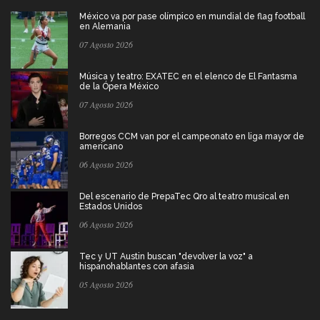
México va por pase olímpico en mundial de flag football
en Alemania
07 Agosto 2026
Música y teatro: EXATEC en el elenco de El Fantasma
de la Ópera México
07 Agosto 2026
Borregos CCM van por el campeonato en liga mayor de
americano
06 Agosto 2026
Del escenario de PrepaTec Qro al teatro musical en
Estados Unidos
06 Agosto 2026
Tec y UT Austin buscan "devolver la voz" a
hispanohablantes con afasia
05 Agosto 2026