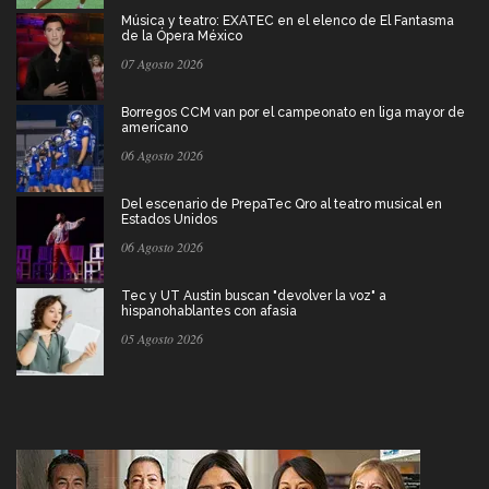
Música y teatro: EXATEC en el elenco de El Fantasma
de la Ópera México
07 Agosto 2026
Borregos CCM van por el campeonato en liga mayor de
americano
06 Agosto 2026
Del escenario de PrepaTec Qro al teatro musical en
Estados Unidos
06 Agosto 2026
Tec y UT Austin buscan "devolver la voz" a
hispanohablantes con afasia
05 Agosto 2026