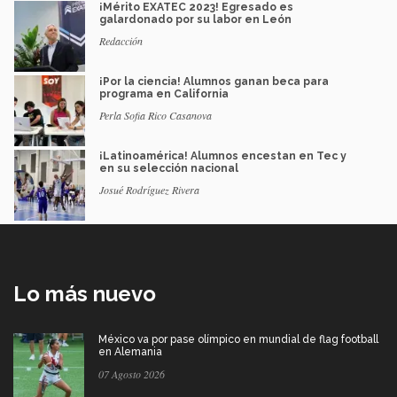
¡Mérito EXATEC 2023! Egresado es
galardonado por su labor en León
Redacción
¡Por la ciencia! Alumnos ganan beca para
programa en California
Perla Sofia Rico Casanova
¡Latinoamérica! Alumnos encestan en Tec y
en su selección nacional
Josué Rodríguez Rivera
Lo más nuevo
México va por pase olímpico en mundial de flag football
en Alemania
07 Agosto 2026