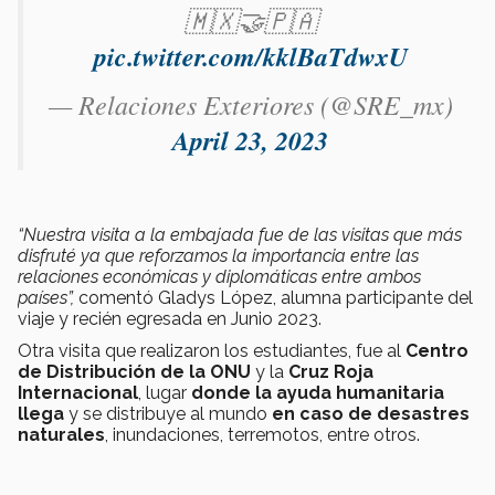
🇲🇽🤝🇵🇦
pic.twitter.com/kklBaTdwxU
— Relaciones Exteriores (@SRE_mx)
April 23, 2023
“Nuestra visita a la embajada fue de las visitas que más
disfruté ya que reforzamos la importancia entre las
relaciones económicas y diplomáticas entre ambos
países”,
comentó Gladys López, alumna participante del
viaje y recién egresada en Junio 2023.
Otra visita que realizaron los estudiantes, fue al
Centro
de Distribución de la ONU
y la
Cruz Roja
Internacional
, lugar
donde la ayuda humanitaria
llega
y se distribuye al mundo
en caso de desastres
naturales
, inundaciones, terremotos, entre otros.