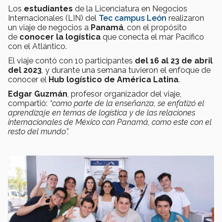
Los
estudiantes
de la Licenciatura en Negocios
Internacionales
(LIN) del
Tec campus León
realizaron
un viaje de negocios a
Panamá
, con el propósito
de
conocer la logística
que conecta
el mar Pacífico
con el Atlántico.
El viaje contó con 10 participantes
del 16 al 23 de abril
del 2023
, y durante una semana
tuvieron el enfoque de
conocer el
Hub logístico de América Latina
.
Edgar Guzmán
, profesor organizador del viaje,
compartió:
“como parte de la enseñanza, se enfatizó el
aprendizaje en temas de logística y de las relaciones
internacionales de México con Panamá, como este con el
resto del mundo”.