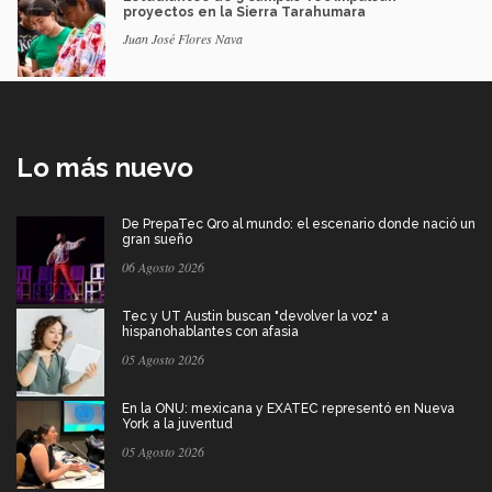
proyectos en la Sierra Tarahumara
Juan José Flores Nava
Lo más nuevo
De PrepaTec Qro al mundo: el escenario donde nació un
gran sueño
06 Agosto 2026
Tec y UT Austin buscan "devolver la voz" a
hispanohablantes con afasia
05 Agosto 2026
En la ONU: mexicana y EXATEC representó en Nueva
York a la juventud
05 Agosto 2026