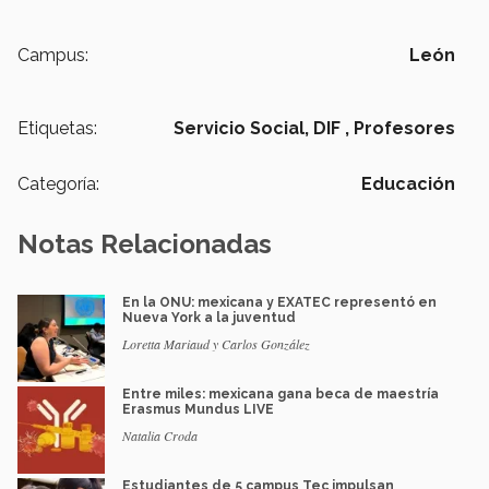
Campus:
León
Etiquetas:
Servicio Social,
DIF ,
Profesores
Categoría:
Educación
Notas Relacionadas
En la ONU: mexicana y EXATEC representó en
Nueva York a la juventud
Loretta Mariaud y Carlos González
Entre miles: mexicana gana beca de maestría
Erasmus Mundus LIVE
Natalia Croda
Estudiantes de 5 campus Tec impulsan