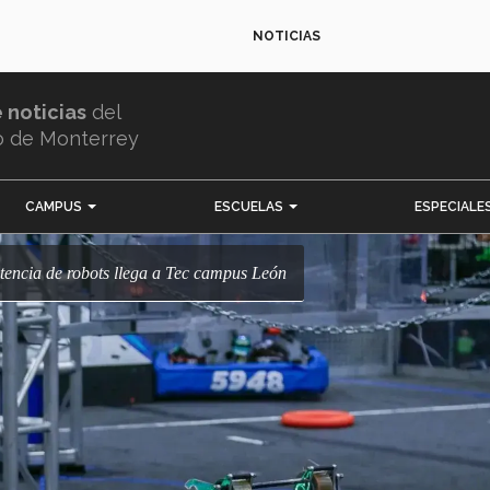
NOTICIAS
e noticias
del
o de Monterrey
CAMPUS
ESCUELAS
ESPECIALE
tencia de robots llega a Tec campus León