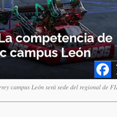
 La competencia de
Tec campus León
Fa
rrey campus León será sede del regional de FI