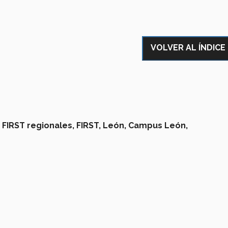
VOLVER AL ÍNDICE
,
FIRST regionales,
FIRST,
León,
Campus León,