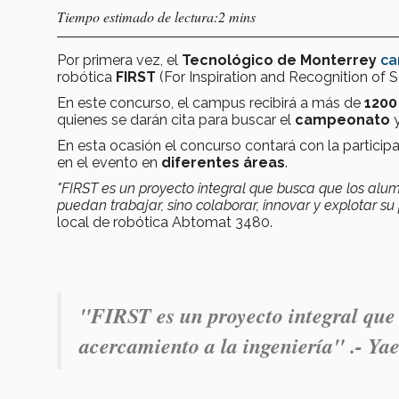
Tiempo estimado de lectura:2 mins
Por primera vez, el
Tecnológico de Monterrey
ca
robótica
FIRST
(For Inspiration and Recognition of
En este concurso, el campus recibirá a más de
1200
quienes se darán cita para buscar el
campeonato
y
En esta ocasión el concurso contará con la partici
en el evento en
diferentes
áreas
.
"FIRST es un proyecto integral que busca que los alum
puedan trabajar, sino colaborar, innovar y explotar su
local de robótica Abtomat 3480.
"FIRST es un proyecto integral que
acercamiento a la ingeniería" .- Ya