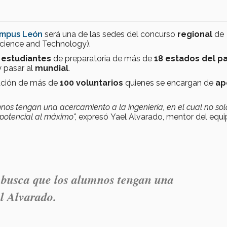
mpus León
será una de las sedes del concurso
regional
de
 Science and Technology).
 estudiantes
de preparatoria de más de
18 estados del pa
 pasar al
mundial
.
pación de más de
100 voluntarios
quienes se encargan de
ap
nos tengan una acercamiento a la ingeniería, en el cual no sol
 potencial al máximo",
expresó Yael Alvarado, mentor del equ
 busca que los alumnos tengan una
el Alvarado.