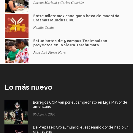
Loretta Mariaud y Carlos González
Entre miles: mexicana gana beca de maestría
Erasmus Mundus LIVE
Natalia Croda
Estudiantes de 5 campus Tec impulsan
proyectos en la Sierra Tarahumara
Juan José Flores Nava
Lo más nuevo
Borregos CCM van por el campeonato en Liga Mayor de
americano
06 Agosto 2026
De PrepaTec Qro al mundo: el escenario donde nació un
gran sueño