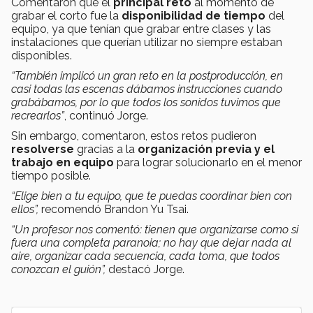
Comentaron que el
principal reto
al momento de
grabar el corto fue la
disponibilidad de tiempo
del
equipo, ya que tenían que grabar entre clases y las
instalaciones que querían utilizar no siempre estaban
disponibles.
“También implicó un gran reto en la postproducción, en
casi todas las escenas dábamos instrucciones cuando
grabábamos, por lo que todos los sonidos tuvimos que
recrearlos”
, continuó Jorge.
Sin embargo, comentaron, estos retos pudieron
resolverse
gracias a la
organización previa y el
trabajo en equipo
para lograr solucionarlo en el menor
tiempo posible.
“Elige bien a tu equipo, que te puedas coordinar bien con
ellos”,
recomendó Brandon Yu Tsai.
“Un profesor nos comentó: tienen que organizarse como si
fuera una completa paranoia; no hay que dejar nada al
aire, organizar cada secuencia, cada toma, que todos
conozcan el guión”,
destacó Jorge.