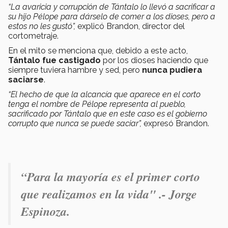
“La avaricia y corrupción de Tántalo lo llevó a sacrificar a
su hijo Pélope para dárselo de comer a los dioses, pero a
estos no les gustó”,
explicó Brandon, director del
cortometraje.
En el mito se menciona que, debido a este acto,
Tántalo fue castigado
por los dioses haciendo que
siempre tuviera hambre y sed, pero
nunca pudiera
saciarse
.
“El hecho de que la alcancía que aparece en el corto
tenga el nombre de Pélope representa al pueblo,
sacrificado por Tántalo que en este caso es el gobierno
corrupto que nunca se puede saciar”,
expresó Brandon.
“Para la mayoría es el primer corto
que realizamos en la vida" .- Jorge
Espinoza.