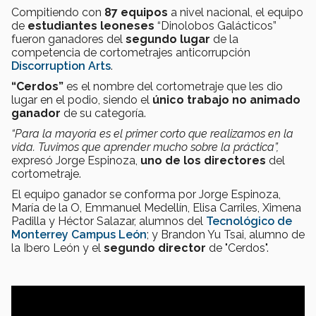
Compitiendo con
87 equipos
a nivel nacional, el equipo
de
estudiantes leoneses
“Dinolobos Galácticos”
fueron ganadores del
segundo lugar
de la
competencia de cortometrajes anticorrupción
Discorruption Arts
.
“Cerdos”
es el nombre del cortometraje que les dio
lugar en el podio, siendo el
único trabajo no animado
ganador
de su categoría.
“Para la mayoría es el primer corto que realizamos en la
vida. Tuvimos que aprender mucho sobre la práctica”,
expresó Jorge Espinoza,
uno de los
directores
del
cortometraje.
El equipo ganador se conforma por Jorge Espinoza,
María de la O, Emmanuel Medellín, Elisa Carriles, Ximena
Padilla y Héctor Salazar, alumnos del
Tecnológico de
Monterrey Campus León
; y Brandon Yu Tsai, alumno de
la Ibero León y el
segundo director
de "Cerdos".