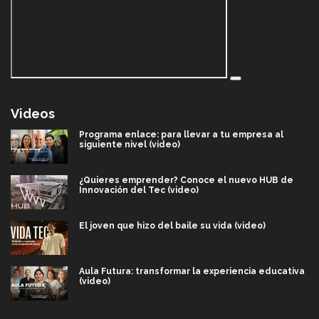
Videos
Programa enlace: para llevar a tu empresa al
siguiente nivel (video)
¿Quieres emprender? Conoce el nuevo HUB de
Innovación del Tec (video)
El joven que hizo del baile su vida (video)
Aula Futura: transformar la experiencia educativa
(video)
Más que un festival cultural: así es la magia de