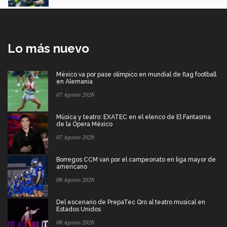
Lo más nuevo
México va por pase olímpico en mundial de flag football
en Alemania
07 Agosto 2026
Música y teatro: EXATEC en el elenco de El Fantasma
de la Ópera México
07 Agosto 2026
Borregos CCM van por el campeonato en liga mayor de
americano
06 Agosto 2026
Del escenario de PrepaTec Qro al teatro musical en
Estados Unidos
06 Agosto 2026