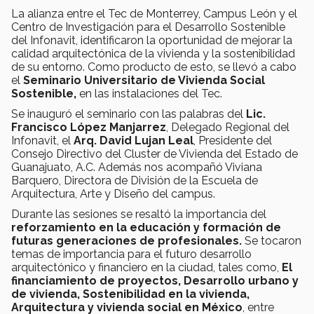
La alianza entre el Tec de Monterrey, Campus León y el
Centro de Investigación para el Desarrollo Sostenible
del Infonavit, identificaron la oportunidad de mejorar la
calidad arquitectónica de la vivienda y la sostenibilidad
de su entorno. Como producto de esto, se llevó a cabo
el
Seminario Universitario de Vivienda Social
Sostenible,
en las instalaciones del Tec.
Se inauguró el seminario con las palabras del
Lic.
Francisco López Manjarrez
, Delegado Regional del
Infonavit, el
Arq. David Lujan Leal
, Presidente del
Consejo Directivo del Cluster de Vivienda del Estado de
Guanajuato, A.C. Además nos acompañó Viviana
Barquero, Directora de División de la Escuela de
Arquitectura, Arte y Diseño del campus.
Durante las sesiones se resaltó la importancia del
reforzamiento en la educación y formación de
futuras generaciones de profesionales.
Se tocaron
temas de importancia para el futuro desarrollo
arquitectónico y financiero en la ciudad, tales como,
El
financiamiento de proyectos, Desarrollo urbano y
de vivienda, Sostenibilidad en la vivienda,
Arquitectura y vivienda social en México
, entre