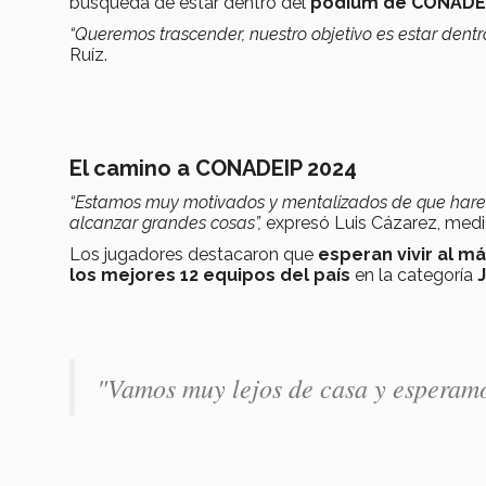
búsqueda de estar dentro del
podium de CONADE
“Queremos trascender, nuestro objetivo es estar dentro 
Ruíz.
El camino a CONADEIP 2024
“Estamos muy motivados y mentalizados de que hare
alcanzar grandes cosas”,
expresó Luis Cázarez, med
Los jugadores destacaron que
esperan vivir al m
los mejores 12 equipos del país
en la categoría
J
"Vamos muy lejos de casa y esperamo