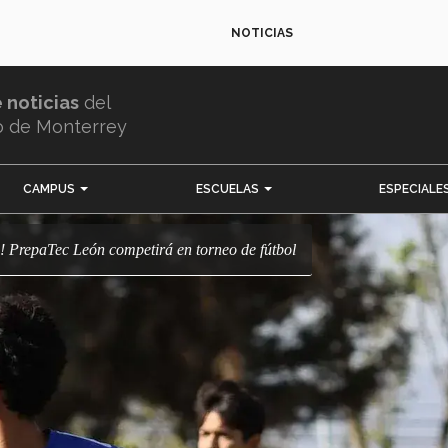
NOTICIAS
e noticias
del
o de Monterrey
CAMPUS
ESCUELAS
ESPECIALE
! PrepaTec León competirá en torneo de fútbol