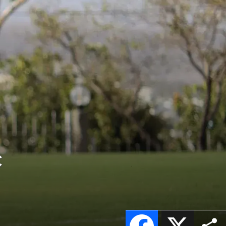
c
Facebook
X