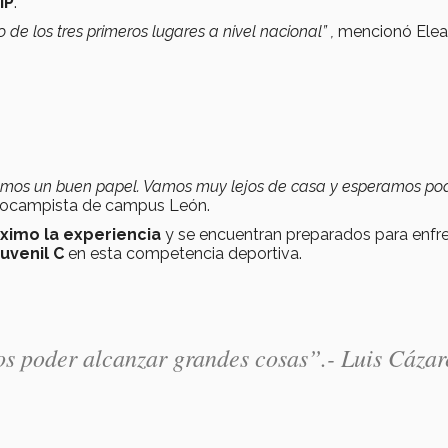
IP
.
de los tres primeros lugares a nivel nacional” ,
mencionó Elea
mos un buen papel. Vamos muy lejos de casa y esperamos po
iocampista de campus León.
áximo la experiencia
y se encuentran preparados para enfre
uvenil C
en esta competencia deportiva.
s poder alcanzar grandes cosas”.- Luis Cázar