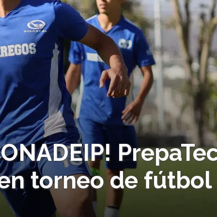
 CONADEIP! PrepaTe
en torneo de fútbol