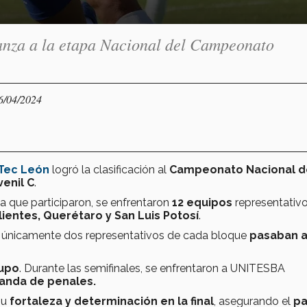
anza a la etapa Nacional del Campeonato
16/04/2024
Tec León
logró la clasificación al
Campeonato Nacional d
enil C
.
a que participaron, se enfrentaron
12 equipos
representativ
ientes, Querétaro y San Luis Potosí
.
s únicamente dos representativos de cada bloque
pasaban a
rupo
. Durante las semifinales, se enfrentaron a UNITESBA
anda de penales.
su
fortaleza y determinación en la final
,
asegurando el
pa