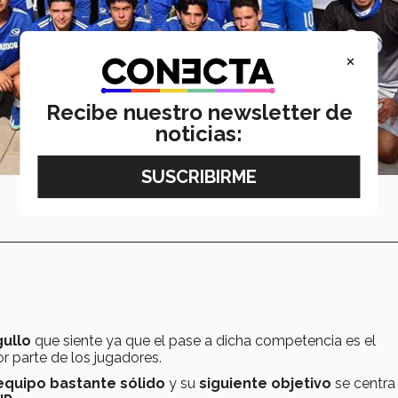
×
Recibe nuestro newsletter de
noticias:
gullo
que siente ya que el pase a dicha competencia es el
r parte de los jugadores.
equipo bastante sólido
y su
siguiente objetivo
se centra 