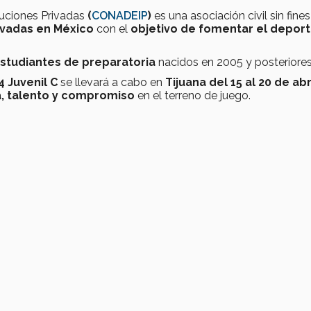
tuciones Privadas
(
CONADEIP
)
es una asociación civil sin fine
ivadas en México
con el
objetivo de fomentar el depor
studiantes de preparatoria
nacidos en 2005 y posteriore
 Juvenil C
se llevará a cabo en
Tijuana del 15 al 20 de abr
, talento y compromiso
en el terreno de juego.