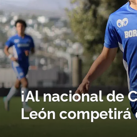
¡Al nacional de
León competirá 