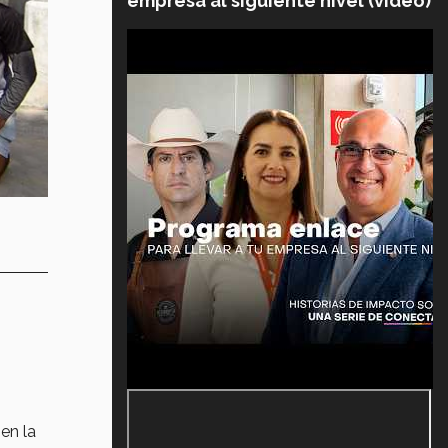
empresa al siguiente nivel (video)
en la