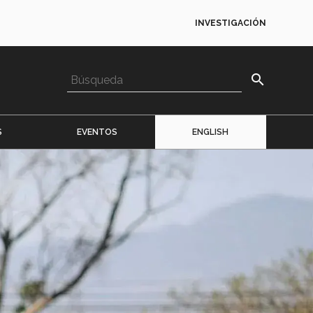
INVESTIGACIÓN
search
S
EVENTOS
ENGLISH