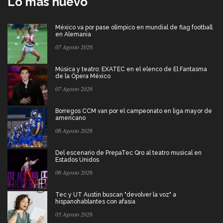
Lo más nuevo
México va por pase olímpico en mundial de flag football
en Alemania
07 Agosto 2026
Música y teatro: EXATEC en el elenco de El Fantasma
de la Ópera México
07 Agosto 2026
Borregos CCM van por el campeonato en liga mayor de
americano
06 Agosto 2026
Del escenario de PrepaTec Qro al teatro musical en
Estados Unidos
06 Agosto 2026
Tec y UT Austin buscan "devolver la voz" a
hispanohablantes con afasia
05 Agosto 2026