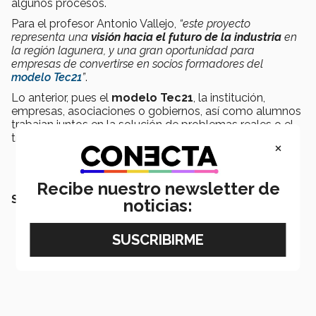
algunos procesos.
Para el profesor Antonio Vallejo,
“este proyecto
representa una
visión hacia el futuro de la industria
en
la región lagunera, y una gran oportunidad para
empresas de convertirse en socios formadores del
modelo Tec21
”
.
Lo anterior, pues el
modelo Tec21
, la institución,
empresas, asociaciones o gobiernos, así como alumnos
trabajan juntos en la solución de problemas reales o el
tratamiento de áreas de oportunidad.
×
Recibe nuestro newsletter de
SEGURAMENTE TAMBIÉN QUERRÁS LEER:
noticias: