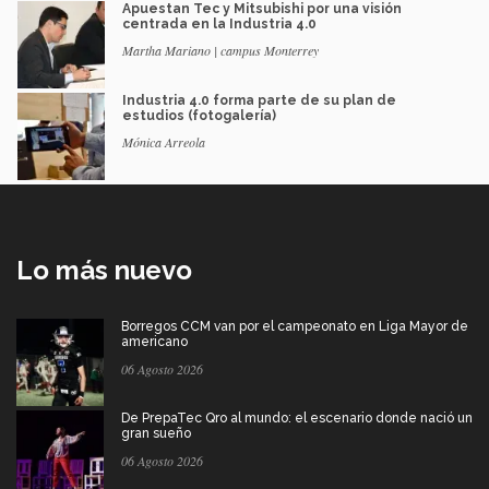
Apuestan Tec y Mitsubishi por una visión
centrada en la Industria 4.0
Martha Mariano | campus Monterrey
Industria 4.0 forma parte de su plan de
estudios (fotogalería)
Mónica Arreola
Lo más nuevo
Borregos CCM van por el campeonato en Liga Mayor de
americano
06 Agosto 2026
De PrepaTec Qro al mundo: el escenario donde nació un
gran sueño
06 Agosto 2026