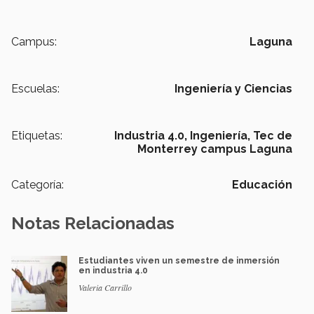
Campus:
Laguna
Escuelas:
Ingeniería y Ciencias
Etiquetas:
Industria 4.0,
Ingeniería,
Tec de
Monterrey campus Laguna
Categoría:
Educación
Notas Relacionadas
Estudiantes viven un semestre de inmersión
en industria 4.0
Valeria Carrillo